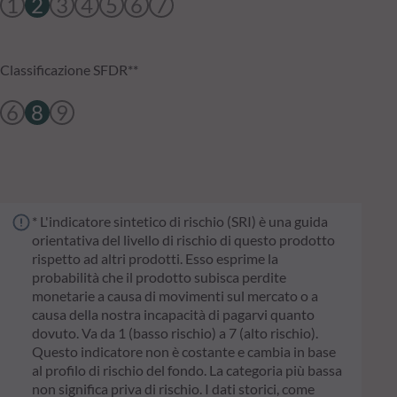
1
2
3
4
5
6
7
Classificazione SFDR**
6
8
9
* L'indicatore sintetico di rischio (SRI) è una guida
orientativa del livello di rischio di questo prodotto
rispetto ad altri prodotti. Esso esprime la
probabilità che il prodotto subisca perdite
monetarie a causa di movimenti sul mercato o a
causa della nostra incapacità di pagarvi quanto
dovuto. Va da 1 (basso rischio) a 7 (alto rischio).
Questo indicatore non è costante e cambia in base
al profilo di rischio del fondo. La categoria più bassa
non significa priva di rischio. I dati storici, come