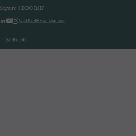
Seguire ODDO BHF
ODDO BHF on Demand
Vedi di più