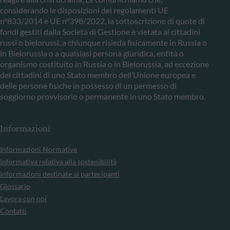
considerando le disposizioni dei regolamenti UE
n°833/2014 e UE n°398/2022, la sottoscrizione di quote di
fondi gestiti dalla Società di Gestione è vietata ai cittadini
russi o bielorussi, a chiunque risieda fisicamente in Russia o
in Bielorussia o a qualsiasi persona giuridica, entità o
organismo costituito in Russia o in Bielorussia, ad eccezione
dei cittadini di uno Stato membro dell’Unione europea e
delle persone fisiche in possesso di un permesso di
soggiorno provvisorio o permanente in uno Stato membro.
Informazioni
Informazioni Normative
Informativa relativa alla sostenibilità
Informazioni destinate ai partecipanti
Glossario
Lavora con noi
Contatti