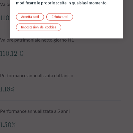
modificare le proprie scelte in qualsiasi momento.
Valore patrimoniale netto al 04.08.2026
110.33 €
Accetta tutti
Rifiuta tutti
Impostazioni dei cookies
Valore patrimoniale netto giorno N1
110.12 €
Performance annualizzata dal lancio
1.18%
Performance annualizzata a 5 anni
1.50%