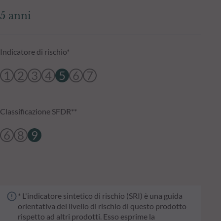
5 anni
Indicatore di rischio*
1
2
3
4
5
6
7
Classificazione SFDR**
6
8
9
* L'indicatore sintetico di rischio (SRI) è una guida
orientativa del livello di rischio di questo prodotto
rispetto ad altri prodotti. Esso esprime la