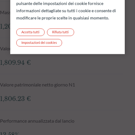
pulsante delle impostazioni dei cookie fornisce
informazioni dettagliate su tutti i cookie e consente di
Masse in gestione del fondo al 05.08.2026
modificare le proprie scelte in qualsiasi momento.
1,205.36 mln €
Accetta tutti
Rifiuta tutti
Impostazioni dei cookies
Valore patrimoniale netto al 05.08.2026
1,809.94 €
Valore patrimoniale netto giorno N1
1,806.23 €
Performance annualizzata dal lancio