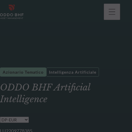
Azionario Tematico
Intelligenza Artificiale
ODDO BHF Artificial
Intelligence
LU2209778385