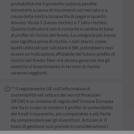
probabilità che il prodotto subisca perdite
monetarie a causa di movimenti sul mercato o a
causa della nostra incapacità di pagarvi quanto
dovuto. Va da 1 (basso rischio) a 7 (alto rischio).
Questo indicatore non è costante e cambia in base
al profilo di rischio del fondo. La categoria più bassa
non significa priva di rischio. I dati storici, come
quelli utilizzati per calcolare il SRI, potrebbero non
essere un'indicazione affidabile del futuro profilo di
rischio del fondo. Non vi è alcuna garanzia che gli
obiettivi d'investimento in termini di rischio
saranno raggiunti.
** Il regolamento UE sull'informativa di
sostenibilità nel settore dei servizi finanziari
(SFDR) è un insieme di regole dell'Unione Europea
che ha lo scopo di rendere il profilo di sostenibilità
dei fondi trasparente, più comparabile e più facile
da comprendere per gli investitori. Articolo 6: Il
team di gestione non prende in considerazione i
rischi di sostenibilità o effetti negativi risultanti