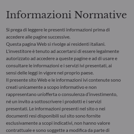
dalle decisioni d’investimento sui fattori legati alla
sostenibilità nel processo decisionale
Informazioni Normative
d’investimento. Articolo 8: Il team di gestione
affronta i rischi di sostenibilità integrando criteri
Si prega di leggere le presenti informazioni prima di
ESG (Ambientali e/o Sociali e/o di Governance) nei
suoi processi decisionali d’investimento. Articolo 9:
accedere alle pagine successive.
Il team di gestione persegue un rigido obiettivo
Questa pagina Web si rivolge ai residenti italiani.
d’investimento sostenibile che apporti un
L'investitore è tenuto ad accertarsi di essere legalmente
contributo significativo nel superare le sfide della
autorizzato ad accedere a queste pagine e ad di usare e
transizione ecologica e affronta i rischi di
consultare le informazioni e i servizi ivi presentati, ai
sostenibilità avvalendosi dei rating forniti dal
sensi delle leggi in vigore nel proprio paese.
fornitore di dati ESG esterno della Società di
Il presente sito Web e le informazioni ivi contenute sono
gestione.
creati unicamente a scopo informativo e non
rappresentano un’offerta o consulenza d’investimento,
né un invito a sottoscrivere i prodotti e i servizi
presentati. Le informazioni presenti nel sito o nei
documenti resi disponibili sul sito sono fornite
esclusivamente a scopi indicativi, non hanno valore
contrattuale e sono soggette a modifica da parte di