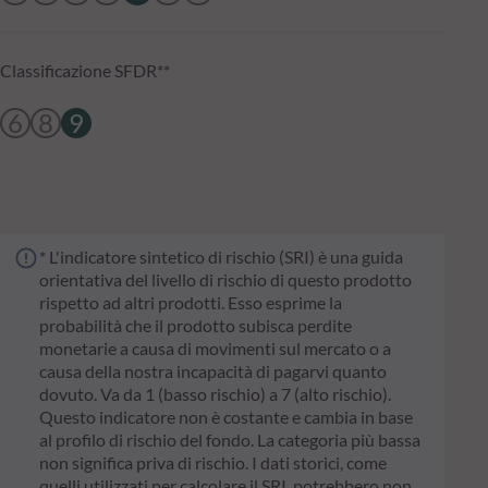
Classificazione SFDR**
6
8
9
* L'indicatore sintetico di rischio (SRI) è una guida
orientativa del livello di rischio di questo prodotto
rispetto ad altri prodotti. Esso esprime la
probabilità che il prodotto subisca perdite
monetarie a causa di movimenti sul mercato o a
causa della nostra incapacità di pagarvi quanto
dovuto. Va da 1 (basso rischio) a 7 (alto rischio).
Questo indicatore non è costante e cambia in base
al profilo di rischio del fondo. La categoria più bassa
non significa priva di rischio. I dati storici, come
quelli utilizzati per calcolare il SRI, potrebbero non