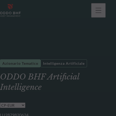
Azionario Tematico
Intelligenza Artificiale
ODDO BHF Artificial
Intelligence
LU2879820624