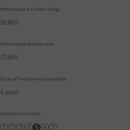
Performance a 12 mesi rolling
18.60%
Performance da inizio anno
17.50%
Durée d'investimento consigliata
5 anni
Indicatore di rischio*
1
2
3
4
5
6
7