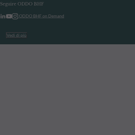
Seguire ODDO BHF
ODDO BHF on Demand
Vedi di più