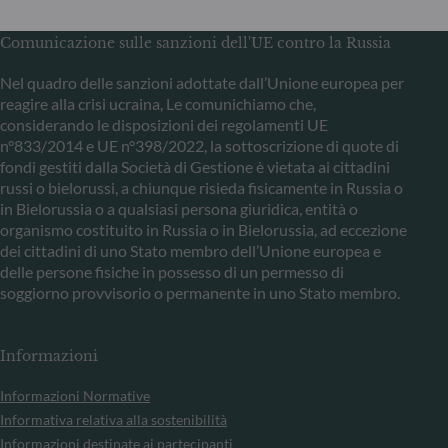
Comunicazione sulle sanzioni dell'UE contro la Russia
Nel quadro delle sanzioni adottate dall’Unione europea per
reagire alla crisi ucraina, Le comunichiamo che,
considerando le disposizioni dei regolamenti UE
n°833/2014 e UE n°398/2022, la sottoscrizione di quote di
fondi gestiti dalla Società di Gestione è vietata ai cittadini
russi o bielorussi, a chiunque risieda fisicamente in Russia o
in Bielorussia o a qualsiasi persona giuridica, entità o
organismo costituito in Russia o in Bielorussia, ad eccezione
dei cittadini di uno Stato membro dell’Unione europea e
delle persone fisiche in possesso di un permesso di
soggiorno provvisorio o permanente in uno Stato membro.
Informazioni
Informazioni Normative
Informativa relativa alla sostenibilità
Informazioni destinate ai partecipanti