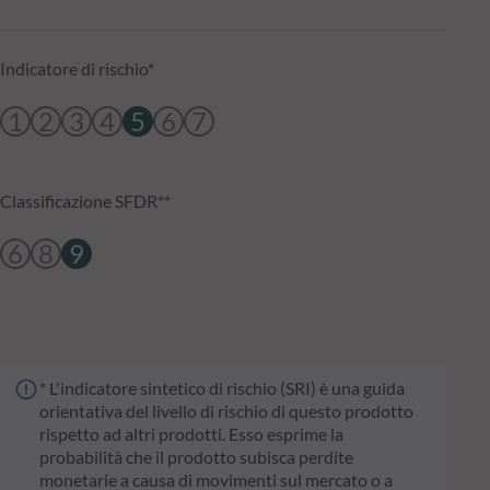
Indicatore di rischio*
1
2
3
4
5
6
7
Classificazione SFDR**
6
8
9
* L'indicatore sintetico di rischio (SRI) è una guida
orientativa del livello di rischio di questo prodotto
rispetto ad altri prodotti. Esso esprime la
probabilità che il prodotto subisca perdite
monetarie a causa di movimenti sul mercato o a