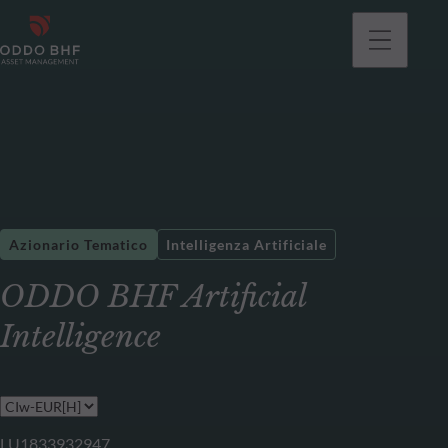
Azionario Tematico
Intelligenza Artificiale
ODDO BHF Artificial
Intelligence
LU1833932947