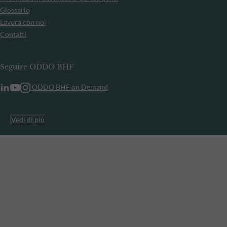
Glossario
Lavora con noi
Contatti
Seguire ODDO BHF
ODDO BHF on Demand
Vedi di più