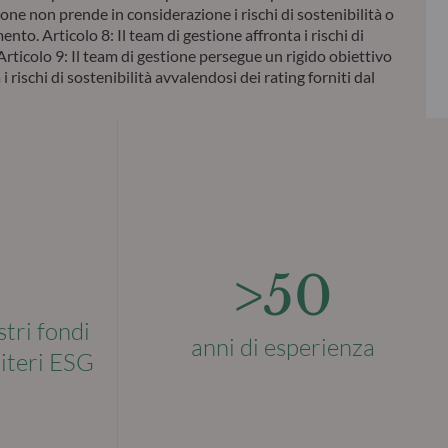
ione non prende in considerazione i rischi di sostenibilità o
ento. Articolo 8: Il team di gestione affronta i rischi di
Articolo 9: Il team di gestione persegue un rigido obiettivo
 rischi di sostenibilità avvalendosi dei rating forniti dal
>50
stri fondi
anni di esperienza
riteri ESG