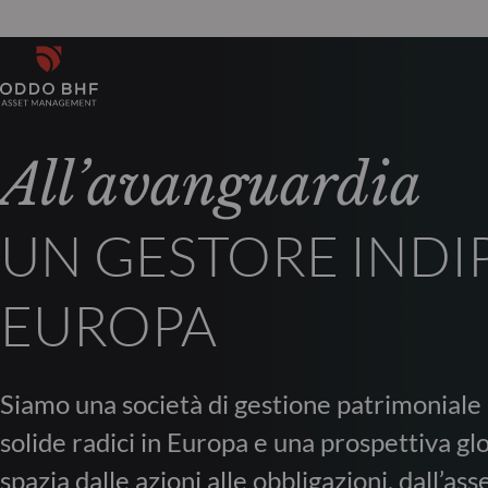
All’avanguardia
UN GESTORE INDI
EUROPA
Siamo una società di gestione patrimoniale
solide radici in Europa e una prospettiva gl
spazia dalle azioni alle obbligazioni, dall’ass