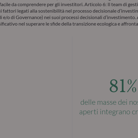
acile da comprendere per gli investitori. Articolo 6: Il team di gest
i fattori legati alla sostenibilità nel processo decisionale d’investim
li e/o di Governance) nei suoi processi decisionali d’investimento. 
cativo nel superare le sfide della transizione ecologica e affronta i
81%
delle masse dei no
aperti integrano c