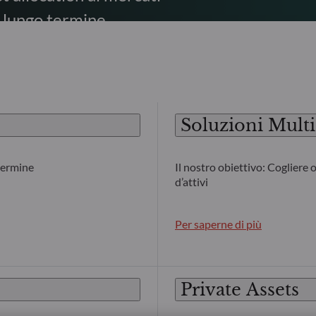
l lungo termine.
Soluzioni Multi
 termine
Il nostro obiettivo: Cogliere o
d’attivi
Per saperne di più
Private Assets