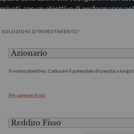
privati, con un obiettivo di performance ne
SOLUZIONI D’INVESTIMENTO*
Azionario
Il nostro obiettivo: Catturare il potenziale di crescita a lungo
Per saperne di più
Reddito Fisso