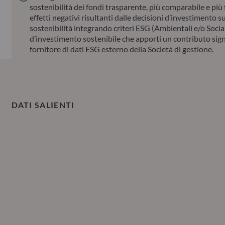
sostenibilità dei fondi trasparente, più comparabile e più f
effetti negativi risultanti dalle decisioni d’investimento su
sostenibilità integrando criteri ESG (Ambientali e/o Socia
d’investimento sostenibile che apporti un contributo signifi
fornitore di dati ESG esterno della Società di gestione.
DATI SALIENTI