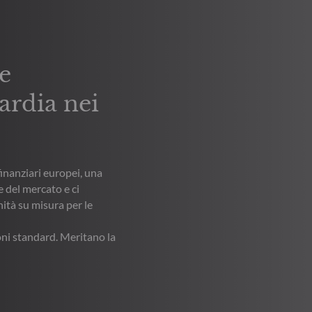
ie
ardia nei
finanziari europei, una
 del mercato e ci
ità su misura per le
oni standard. Meritano la