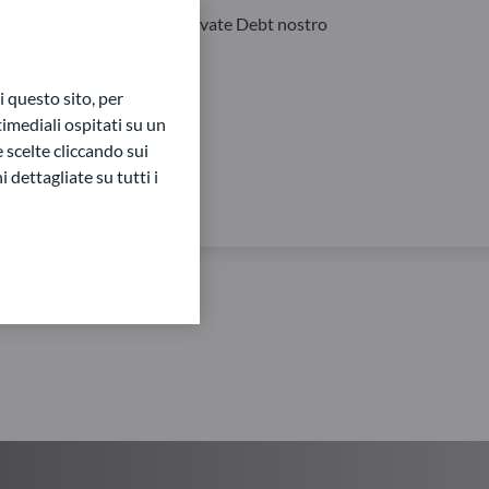
ccesso a Private Equity e Private Debt nostro
 questo sito, per
imediali ospitati su un
e scelte cliccando sui
 dettagliate su tutti i