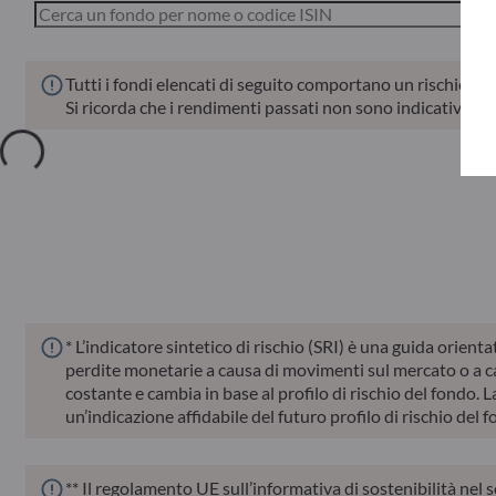
Tutti i fondi elencati di seguito comportano un rischio di p
Si ricorda che i rendimenti passati non sono indicativi di 
Valore patrimo
Fondi
ISIN
netto
* L’indicatore sintetico di rischio (SRI) è una guida orient
perdite monetarie a causa di movimenti sul mercato o a cau
costante e cambia in base al profilo di rischio del fondo. La
un’indicazione affidabile del futuro profilo di rischio del 
** Il regolamento UE sull’informativa di sostenibilità nel 