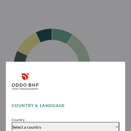
COUNTRY & LANGUAGE
Country
Select a country