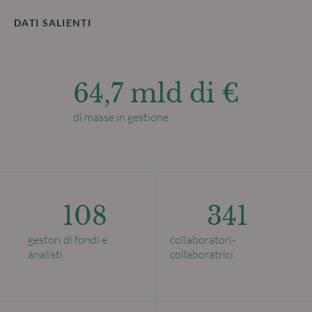
DATI SALIENTI
64,7 mld di €
di masse in gestione
108
341
gestori di fondi e
collaboratori-
analisti
collaboratrici