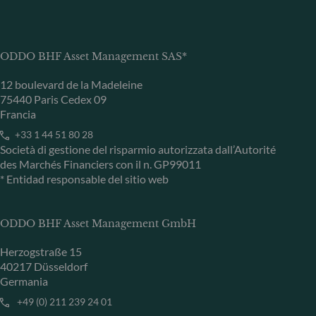
ODDO BHF Asset Management SAS*
12 boulevard de la Madeleine
75440 Paris Cedex 09
Francia
+33 1 44 51 80 28
Società di gestione del risparmio autorizzata dall’Autorité
des Marchés Financiers con il n. GP99011
* Entidad responsable del sitio web
ODDO BHF Asset Management GmbH
Herzogstraße 15
40217 Düsseldorf
Germania
+49 (0) 211 239 24 01