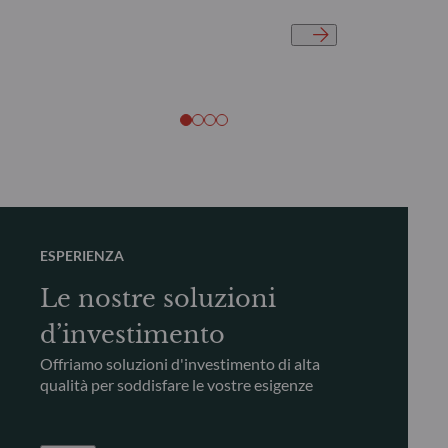
ESPERIENZA
Le nostre soluzioni
d’investimento
Offriamo soluzioni d'investimento di alta
qualità per soddisfare le vostre esigenze