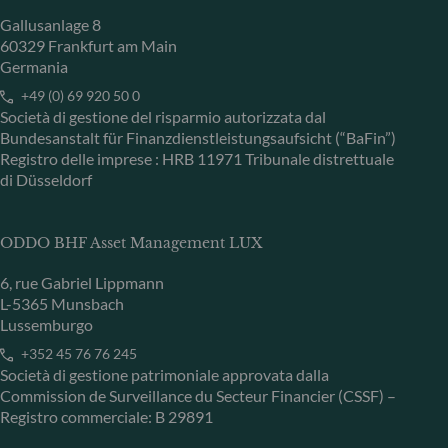
Gallusanlage 8
60329 Frankfurt am Main
Germania
+49 (0) 69 920 50 0
Società di gestione del risparmio autorizzata dal
Bundesanstalt für Finanzdienstleistungsaufsicht (“BaFin”)
Registro delle imprese : HRB 11971 Tribunale distrettuale
di Düsseldorf
ODDO BHF Asset Management LUX
6, rue Gabriel Lippmann
L-5365 Munsbach
Lussemburgo
+352 45 76 76 245
Società di gestione patrimoniale approvata dalla
Commission de Surveillance du Secteur Financier (CSSF) –
Registro commerciale: B 29891