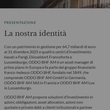
PRESENTAZIONE
La nostra identità
Con un patrimonio in gestione per 64,7 miliardi di euro
al 31 dicembre 2025 e quattro centri d’investimento
basati a Parigi, Düsseldorf, Francoforte e
Lussemburgo, ODDO BHF AM è un asset manager di
primo piano in Europa e fa parte del gruppo finanziario
franco-tedesco ODDO BHF, fondato nel 1849, che
comprende ODDO BHF AM GmbH in Germania,
ODDO BHF AM SAS in Francia e ODDO BHF AM Lux
in Lussemburgo.
ODDO BHF AM propone soluzioni d’investimento in
azioni, obbligazioni, asset allocation, azioni non
quotate e private debt a clienti istituzionali e partner