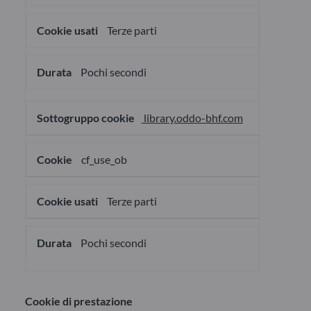
Terze parti
Pochi secondi
library.oddo-bhf.com
cf_use_ob
Terze parti
Pochi secondi
Cookie di prestazione