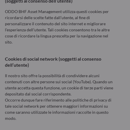
(soggetti al consenso dell’utente)
ODDO BHF Asset Management utilizza questi cookies per
ricordarsi delle scelte fatte dall’utente, al fine di
personalizzare il contenuto del sito internet e migliorare
l’esperienza dell’utente. Tali cookies consentono tra le altre
cose di ricordare la lingua prescelta per la navigazione nel
sito.
Cookies di social network (soggetti al consenso
dell’utente)
Il nostro sito offre la possibilità di condividere alcuni
contenuti con altre persone sui social (YouTube). Quando un
utente accetta questa funzione, un cookie di terze parti viene
depositato dal social corrispondente.
Occorre dunque fare riferimento alle politiche di privacy di
tale social network per ottenere maggiori informazioni su
come saranno utilizzate le informazioni raccolte in questo
modo.