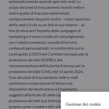
automaticamente quando apri un’e-mail. Lo
scopo dei pixel di tracciamento inseriti nelle e-
mail è quello di tracciare determinati
comportamenti da parte vostra – come l’apertura
dell’e-mail o il clic su un link al suo interno – al
fine di misurare l’impatto delle campagne di
marketing e il vostro livello di coinvolgimento
con i relativi contenuti, nonché di fornirvi
contenuti personalizzati. In conformità con le
Linee guida 2/2023 del Comitato europeo per la
protezione dei dati (EDPB) e alla
raccomandazione dell’Autorità francese per la
protezione dei dati (CNIL) del 14 aprile 2026,
l’uso dei pixel di tracciamento nelle e-mail
costituisce un’operazione di lettura sul
dispositivo del destinatario ed è pertanto
soggetto all’articolo 82 della Legge francese sulla
protezione dei dati (Loi Informatique et Libertés),
Gestione dei cookie
proprio come i cookie e altri strumenti di