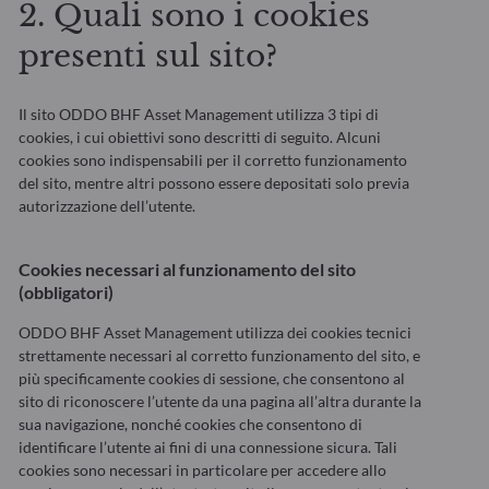
2. Quali sono i cookies
presenti sul sito?
Il sito ODDO BHF Asset Management utilizza 3 tipi di
cookies, i cui obiettivi sono descritti di seguito. Alcuni
cookies sono indispensabili per il corretto funzionamento
del sito, mentre altri possono essere depositati solo previa
autorizzazione dell’utente.
Cookies necessari al funzionamento del sito
(obbligatori)
ODDO BHF Asset Management utilizza dei cookies tecnici
strettamente necessari al corretto funzionamento del sito, e
più specificamente cookies di sessione, che consentono al
sito di riconoscere l’utente da una pagina all’altra durante la
sua navigazione, nonché cookies che consentono di
identificare l’utente ai fini di una connessione sicura. Tali
cookies sono necessari in particolare per accedere allo