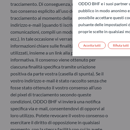
tracciamento. Di conseguenza, richiederemo il
ODDO BHF e i suoi partner uti
tuo consenso esplicito all’uso dei pixel di
pubblico in modo anonimo e p
tracciamento al momento della raccolta del tuo
possibile accettare questi coo
indirizzo e-mail (quando ti iscrivi alle nostre
pulsante delle impostazioni d
comunicazioni, compili un modulo di contatto,
proprie scelte in qualsiasi 
ecc.). In tale occasione vi verranno fornite
informazioni chiare sulle finalità per cui vengono
Accetta tutti
Rifiuta tutti
utilizzati, insieme a un link alla presente
informativa. Il consenso viene ottenuto per
ciascuna finalità specifica tramite un’azione
positiva da parte vostra (casella di spunta). Se il
vostro indirizzo e-mail è stato raccolto senza che
fosse stato ottenuto il vostro consenso all’uso
dei pixel di tracciamento secondo queste
condizioni, ODDO BHF vi invierà una notifica
specifica via e-mail, consentendovi di opporvi al
loro utilizzo. Potete revocare il vostro consenso o
esercitare il diritto di opposizione in qualsiasi
momento, con la stessa facilità con cui lo avete