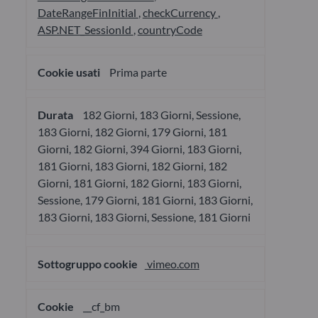
DateRangeFinInitial
,
checkCurrency
,
ASP.NET_SessionId
,
countryCode
Prima parte
182 Giorni, 183 Giorni, Sessione,
183 Giorni, 182 Giorni, 179 Giorni, 181
Giorni, 182 Giorni, 394 Giorni, 183 Giorni,
181 Giorni, 183 Giorni, 182 Giorni, 182
Giorni, 181 Giorni, 182 Giorni, 183 Giorni,
Sessione, 179 Giorni, 181 Giorni, 183 Giorni,
183 Giorni, 183 Giorni, Sessione, 181 Giorni
vimeo.com
__cf_bm