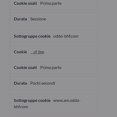
Prima parte
Sessione
oddo-bhf.com
__cf_bm
Prima parte
Pochi secondi
www.am.oddo-
bhf.com