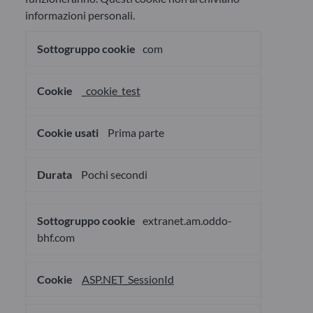
informazioni personali.
Cookie
com
strettamente
necessari
_cookie_test
Prima parte
Pochi secondi
extranet.am.oddo-
bhf.com
ASP.NET_SessionId