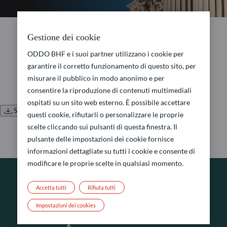
No document found.
Gestione dei cookie
ODDO BHF e i suoi partner utilizzano i cookie per
garantire il corretto funzionamento di questo sito, per
misurare il pubblico in modo anonimo e per
consentire la riproduzione di contenuti multimediali
ospitati su un sito web esterno. È possibile accettare
Scaricare tutti i documenti
questi cookie, rifiutarli o personalizzare le proprie
scelte cliccando sui pulsanti di questa finestra. Il
pulsante delle impostazioni dei cookie fornisce
informazioni dettagliate su tutti i cookie e consente di
modificare le proprie scelte in qualsiasi momento.
Accetta tutti
Rifiuta tutti
RICHIESTA DI INFORMAZIONI
Impostazioni dei cookies
Come possiamo aiutarvi?