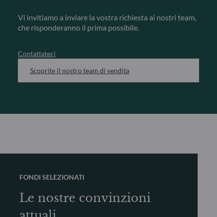
Vi invitiamo a inviare la vostra richiesta ai nostri team,
che risponderanno il prima possibile.
Contattateci
Scoprite il nostro team di vendita
FONDI SELEZIONATI
Le nostre convinzioni
attuali