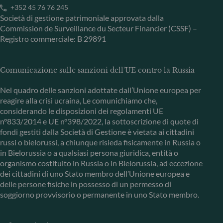
+352 45 76 76 245
Società di gestione patrimoniale approvata dalla
Commission de Surveillance du Secteur Financier (CSSF) –
Registro commerciale: B 29891
Comunicazione sulle sanzioni dell'UE contro la Russia
Nel quadro delle sanzioni adottate dall’Unione europea per
reagire alla crisi ucraina, Le comunichiamo che,
considerando le disposizioni dei regolamenti UE
n°833/2014 e UE n°398/2022, la sottoscrizione di quote di
fondi gestiti dalla Società di Gestione è vietata ai cittadini
russi o bielorussi, a chiunque risieda fisicamente in Russia o
in Bielorussia o a qualsiasi persona giuridica, entità o
organismo costituito in Russia o in Bielorussia, ad eccezione
dei cittadini di uno Stato membro dell’Unione europea e
delle persone fisiche in possesso di un permesso di
soggiorno provvisorio o permanente in uno Stato membro.