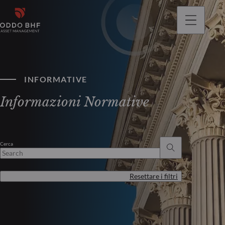
INFORMATIVE
Informazioni Normative
Cerca
Resettare i filtri