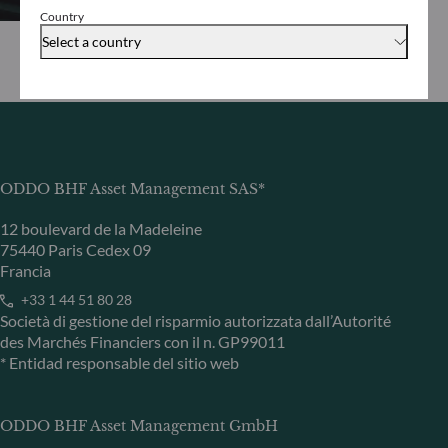
Country
Select a country
ODDO BHF Asset Management SAS*
12 boulevard de la Madeleine
75440 Paris Cedex 09
Francia
+33 1 44 51 80 28
Società di gestione del risparmio autorizzata dall’Autorité
des Marchés Financiers con il n. GP99011
* Entidad responsable del sitio web
ODDO BHF Asset Management GmbH