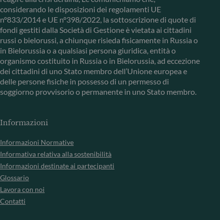
considerando le disposizioni dei regolamenti UE
n°833/2014 e UE n°398/2022, la sottoscrizione di quote di
fondi gestiti dalla Società di Gestione è vietata ai cittadini
russi o bielorussi, a chiunque risieda fisicamente in Russia o
in Bielorussia o a qualsiasi persona giuridica, entità o
organismo costituito in Russia o in Bielorussia, ad eccezione
dei cittadini di uno Stato membro dell’Unione europea e
delle persone fisiche in possesso di un permesso di
soggiorno provvisorio o permanente in uno Stato membro.
Informazioni
Informazioni Normative
Informativa relativa alla sostenibilità
Informazioni destinate ai partecipanti
Glossario
Lavora con noi
Contatti