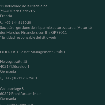
12 boulevard de la Madeleine
75440 Paris Cedex 09
Francia
+33 1 44 51 80 28
Società di gestione del risparmio autorizzata dall’Autorité
des Marchés Financiers con il n. GP99011
* Entidad responsable del sitio web
ODDO BHF Asset Management GmbH
Herzogstraße 15
40217 Düsseldorf
Germania
+49 (0) 211 239 24 01
Gallusanlage 8
60329 Frankfurt am Main
Germania