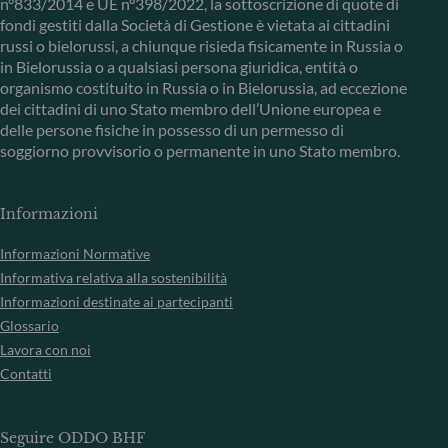
n°833/2014 e UE n°398/2022, la sottoscrizione di quote di
fondi gestiti dalla Società di Gestione è vietata ai cittadini
russi o bielorussi, a chiunque risieda fisicamente in Russia o
in Bielorussia o a qualsiasi persona giuridica, entità o
organismo costituito in Russia o in Bielorussia, ad eccezione
dei cittadini di uno Stato membro dell’Unione europea e
delle persone fisiche in possesso di un permesso di
soggiorno provvisorio o permanente in uno Stato membro.
Informazioni
Informazioni Normative
Informativa relativa alla sostenibilità
Informazioni destinate ai partecipanti
Glossario
Lavora con noi
Contatti
Seguire ODDO BHF