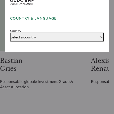
COUNTRY & LANGUAGE
Country
Select a country
Bastian
Alexis
Gries
Renaul
Responsabile globale Investment Grade &
Responsabile
Asset Allocation