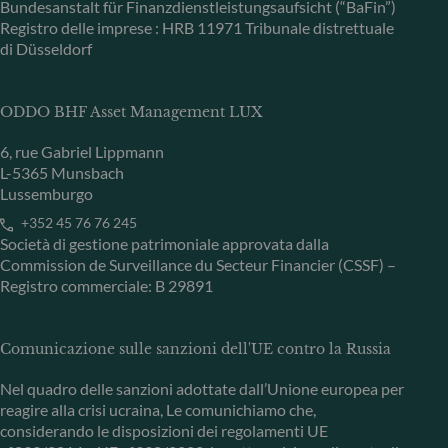
Bundesanstalt für Finanzdienstleistungsaufsicht (“BaFin”)
Registro delle imprese : HRB 11971 Tribunale distrettuale
di Düsseldorf
ODDO BHF Asset Management LUX
6, rue Gabriel Lippmann
L-5365 Munsbach
Lussemburgo
+352 45 76 76 245
Società di gestione patrimoniale approvata dalla
Commission de Surveillance du Secteur Financier (CSSF) –
Registro commerciale: B 29891
Comunicazione sulle sanzioni dell'UE contro la Russia
Nel quadro delle sanzioni adottate dall’Unione europea per
reagire alla crisi ucraina, Le comunichiamo che,
considerando le disposizioni dei regolamenti UE