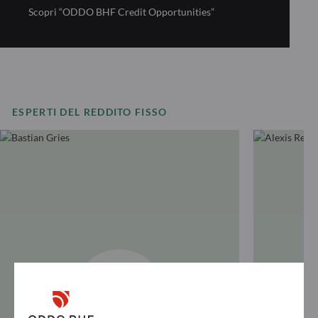
Scopri “ODDO BHF Credit Opportunities”
ESPERTI DEL REDDITO FISSO