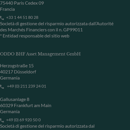
75440 Paris Cedex 09
Francia
+33 1 44 51 80 28
Società di gestione del risparmio autorizzata dall’Autorité
des Marchés Financiers con il n. GP99011
* Entidad responsable del sitio web
ODDO BHF Asset Management GmbH
Herzogstraße 15
40217 Düsseldorf
Germania
+49 (0) 211 239 24 01
Gallusanlage 8
60329 Frankfurt am Main
Germania
+49 (0) 69 920 50 0
Società di gestione del risparmio autorizzata dal