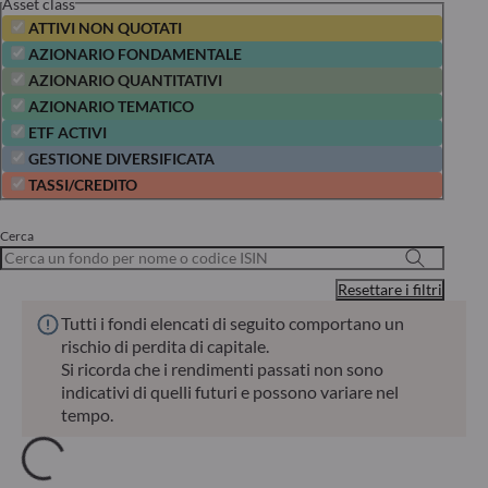
Asset class
ATTIVI NON QUOTATI
AZIONARIO FONDAMENTALE
AZIONARIO QUANTITATIVI
AZIONARIO TEMATICO
ETF ACTIVI
GESTIONE DIVERSIFICATA
TASSI/CREDITO
Cerca
Resettare i filtri
Tutti i fondi elencati di seguito comportano un
rischio di perdita di capitale.
Si ricorda che i rendimenti passati non sono
indicativi di quelli futuri e possono variare nel
tempo.