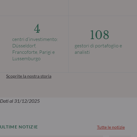
4
108
centri d’investimento:
Düsseldorf,
gestori di portafoglio e
Francoforte, Parigi e
analisti
Lussemburgo
Scoprite la nostra storia
Dati al 31/12/2025
ULTIME NOTIZIE
Tutte le notizie