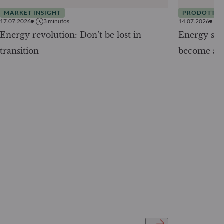
MARKET INSIGHT
PRODOTTI
17.07.2026
3
minutos
14.07.2026
Energy revolution: Don’t be lost in
Energy secu
transition
become a g