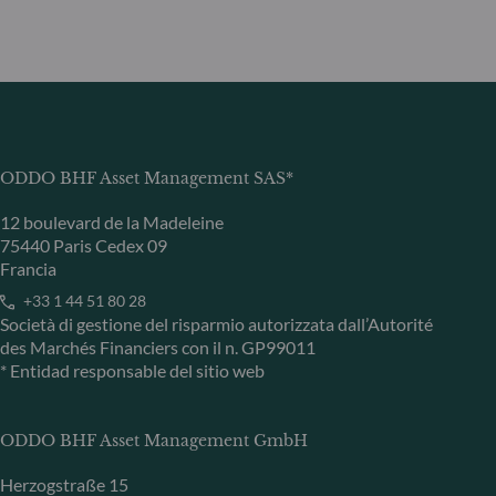
ODDO BHF Asset Management SAS*
12 boulevard de la Madeleine
75440 Paris Cedex 09
Francia
+33 1 44 51 80 28
Società di gestione del risparmio autorizzata dall’Autorité
des Marchés Financiers con il n. GP99011
* Entidad responsable del sitio web
ODDO BHF Asset Management GmbH
Herzogstraße 15