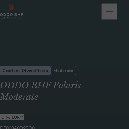
Gestione Diversificata
Moderato
ODDO BHF Polaris
Moderate
DE000A0D95Q0