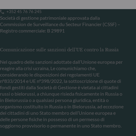
Lussemburgo
+352 45 76 76 245
Società di gestione patrimoniale approvata dalla
Commission de Surveillance du Secteur Financier (CSSF) –
Registro commerciale: B 29891
Comunicazione sulle sanzioni dell'UE contro la Russia
Nel quadro delle sanzioni adottate dall’Unione europea per
reagire alla crisi ucraina, Le comunichiamo che,
considerando le disposizioni dei regolamenti UE
n°833/2014 e UE n°398/2022, la sottoscrizione di quote di
fondi gestiti dalla Società di Gestione è vietata ai cittadini
russi o bielorussi, a chiunque risieda fisicamente in Russia o
in Bielorussia o a qualsiasi persona giuridica, entità o
organismo costituito in Russia o in Bielorussia, ad eccezione
dei cittadini di uno Stato membro dell’Unione europea e
delle persone fisiche in possesso di un permesso di
soggiorno provvisorio o permanente in uno Stato membro.