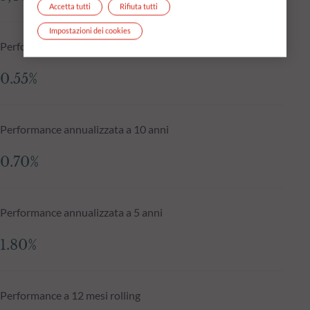
Accetta tutti
Rifiuta tutti
Impostazioni dei cookies
Performance annualizzata dal lancio
0.55%
Performance annualizzata a 10 anni
0.70%
Performance annualizzata a 5 anni
1.80%
Performance a 12 mesi rolling