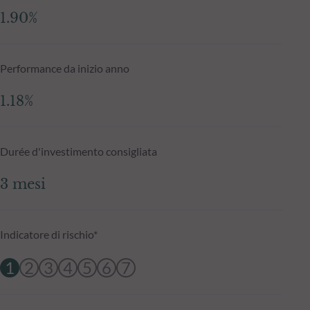
1.90%
Performance da inizio anno
1.18%
Durée d'investimento consigliata
3 mesi
Indicatore di rischio*
1
2
3
4
5
6
7