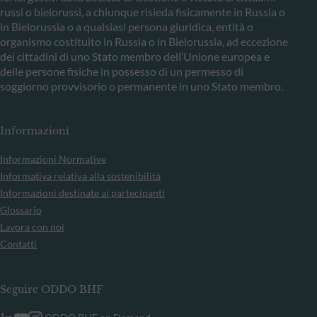
russi o bielorussi, a chiunque risieda fisicamente in Russia o
in Bielorussia o a qualsiasi persona giuridica, entità o
organismo costituito in Russia o in Bielorussia, ad eccezione
dei cittadini di uno Stato membro dell’Unione europea e
delle persone fisiche in possesso di un permesso di
soggiorno provvisorio o permanente in uno Stato membro.
Informazioni
Informazioni Normative
Informativa relativa alla sostenibilità
Informazioni destinate ai partecipanti
Glossario
Lavora con noi
Contatti
Seguire ODDO BHF