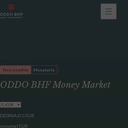
Tassi/credito
Monetario
ODDO BHF Money Market
DE000A1CUGJ8
monetari EUR