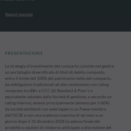
Report mensile
PRESENTAZIONE
La strategia d'investimento del comparto consiste nel gestire
un portafoglio diversificato di titoli di debito composto,
entro il limite del 100% del patrimonio netto del comparto,
da obbligazioni tradizionali ad alto rendimento con rating
compreso tra BB+ e CCC (di Standard & Poor's o
equivalente valutato dalla Società di gestione, o secondo un
rating interno), emessi principalmente (almeno per il 60%)
da società emittenti con sede legale in un Paese membro
dell'OCSE e con una scadenza massima di sei mesi e un
giorno dopo il 31 dicembre 2028 (scadenza finale del
prodotto o opzioni di rimborso anticipato a discrezione del