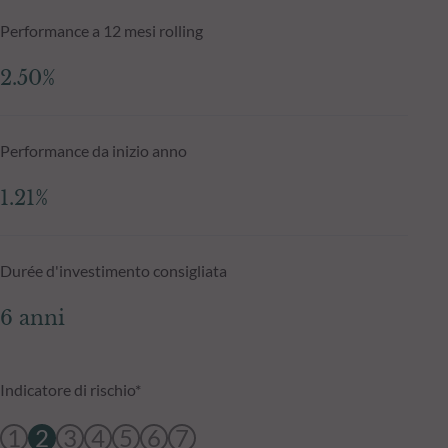
Performance a 12 mesi rolling
2.50%
Performance da inizio anno
1.21%
Durée d'investimento consigliata
6 anni
Indicatore di rischio*
1
2
3
4
5
6
7