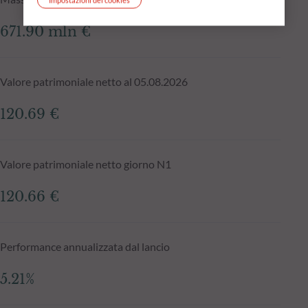
671.90 mln €
Valore patrimoniale netto al 05.08.2026
120.69 €
Valore patrimoniale netto giorno N1
120.66 €
Performance annualizzata dal lancio
5.21%