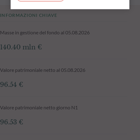
INFORMAZIONI CHIAVE
Masse in gestione del fondo al 05.08.2026
140.40 mln €
Valore patrimoniale netto al 05.08.2026
96.54 €
Valore patrimoniale netto giorno N1
96.53 €