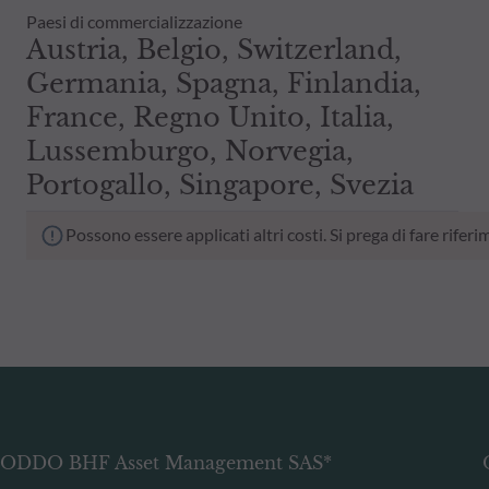
Paesi di commercializzazione
Austria, Belgio, Switzerland,
Germania, Spagna, Finlandia,
France, Regno Unito, Italia,
Lussemburgo, Norvegia,
Portogallo, Singapore, Svezia
Possono essere applicati altri costi. Si prega di fare rif
ODDO BHF Asset Management SAS*