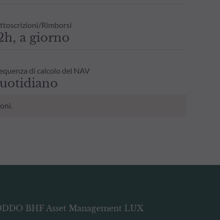
ttoscrizioni/Rimborsi
2h, a giorno
equenza di calcolo del NAV
uotidiano
oni.
DDO BHF Asset Management LUX