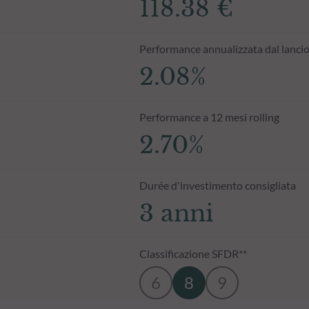
118.38 €
Performance annualizzata dal lanci
2.08%
Performance a 12 mesi rolling
2.70%
Durée d'investimento consigliata
3 anni
Classificazione SFDR**
6
8
9