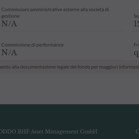
Commissioni amministrative esterne alla società di
gestione
So
N/A
1
Commissione di performance
Fr
N/A
q
erimento alla documentazione legale del fondo per maggiori informazi
ODDO BHF Asset Management GmbH
O