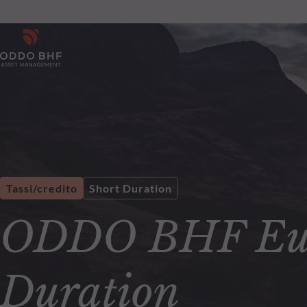
Tassi/credito
Short Duration
ODDO BHF Euro
Duration