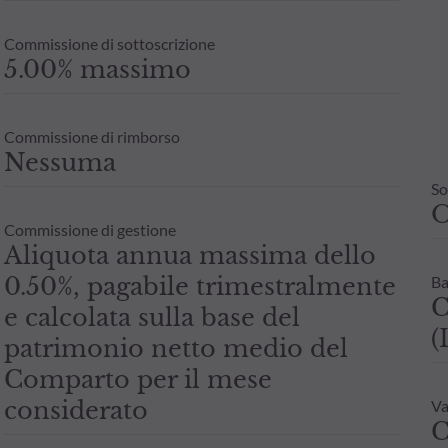
Commissione di sottoscrizione
5.00% massimo
Commissione di rimborso
Nessuma
So
Commissione di gestione
Aliquota annua massima dello
0.50%, pagabile trimestralmente
Ba
C
e calcolata sulla base del
(
patrimonio netto medio del
Comparto per il mese
considerato
Va
C