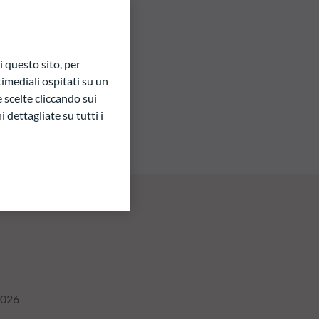
 questo sito, per
imediali ospitati su un
e scelte cliccando sui
 dettagliate su tutti i
2026