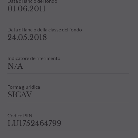
Data di lancio del fondo
01.06.2011
Data di lancio della classe del fondo
24.05.2018
Indicatore de riferimento
N/A
Forma giuridica
SICAV
Codice ISIN
LU1752464799