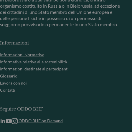
organismo costituito in Russia o in Bielorussia, ad eccezione
dei cittadini di uno Stato membro dell’Unione europea e
delle persone fisiche in possesso di un permesso di
soggiorno provvisorio o permanente in uno Stato membro.
Informazioni
Informazioni Normative
Informativa relativa alla sostenibilità
Informazioni destinate ai partecipanti
Glossario
Lavora con noi
Contatti
Seguire ODDO BHF
ODDO BHF on Demand