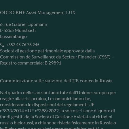
ODDO BHF Asset Management LUX
6, rue Gabriel Lippmann
L-5365 Munsbach
Lussemburgo
+352 45 76 76 245
Società di gestione patrimoniale approvata dalla
Commission de Surveillance du Secteur Financier (CSSF) –
Registro commerciale: B 29891
Comunicazione sulle sanzioni dell'UE contro la Russia
Nel quadro delle sanzioni adottate dall’Unione europea per
reagire alla crisi ucraina, Le comunichiamo che,
considerando le disposizioni dei regolamenti UE
n°833/2014 e UE n°398/2022, la sottoscrizione di quote di
fondi gestiti dalla Società di Gestione è vietata ai cittadini
russi o bielorussi, a chiunque risieda fisicamente in Russia o
in Bielorussia o a qualsiasi persona giuridica, entità o