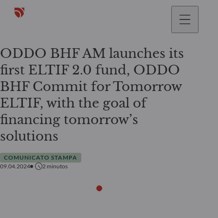
ODDO BHF AM launches its
first ELTIF 2.0 fund, ODDO
BHF Commit for Tomorrow
ELTIF, with the goal of
financing tomorrow’s
solutions
COMUNICATO STAMPA
09.04.2024
2
minutos