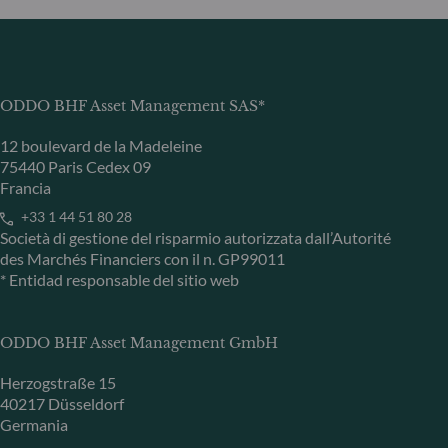
ODDO BHF Asset Management SAS*
12 boulevard de la Madeleine
75440 Paris Cedex 09
Francia
+33 1 44 51 80 28
Società di gestione del risparmio autorizzata dall’Autorité
des Marchés Financiers con il n. GP99011
* Entidad responsable del sitio web
ODDO BHF Asset Management GmbH
Herzogstraße 15
40217 Düsseldorf
Germania