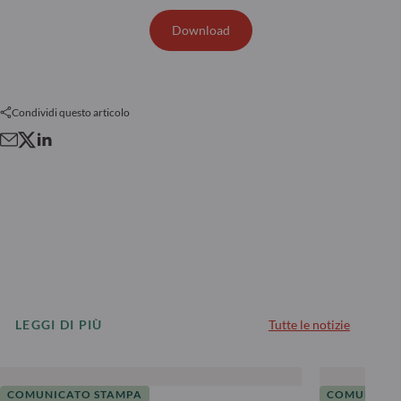
Download
Condividi questo articolo
LEGGI DI PIÙ
Tutte le notizie
COMUNICATO STAMPA
COMUNICAT