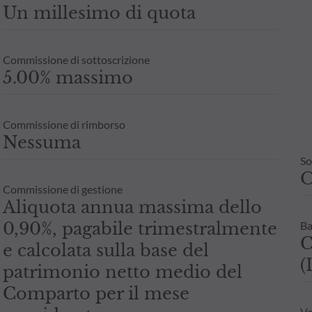
Un millesimo di quota
Commissione di sottoscrizione
5.00% massimo
Commissione di rimborso
Nessuma
So
Commissione di gestione
Aliquota annua massima dello
0,90%, pagabile trimestralmente
Ba
C
e calcolata sulla base del
(
patrimonio netto medio del
Comparto per il mese
Va