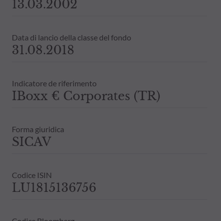
13.03.2002
Data di lancio della classe del fondo
31.08.2018
Indicatore de riferimento
IBoxx € Corporates (TR)
Forma giuridica
SICAV
Codice ISIN
LU1815136756
Codice Bloomberg