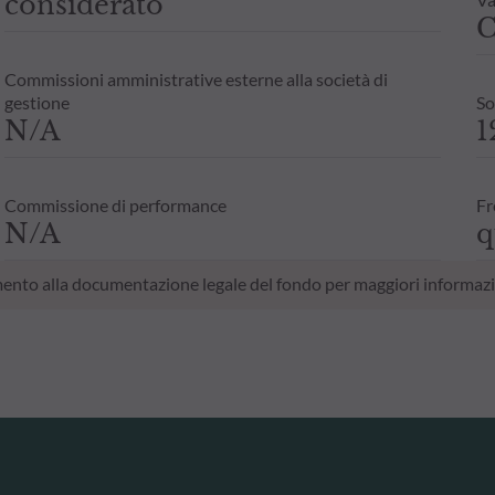
considerato
C
Commissioni amministrative esterne alla società di
gestione
So
N/A
1
Commissione di performance
Fr
N/A
q
erimento alla documentazione legale del fondo per maggiori informazi