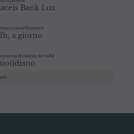
aceis Bank Lux
ttoscrizioni/Rimborsi
2h, a giorno
equenza di calcolo del NAV
uotidiano
oni.