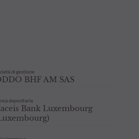
cietà di gestione
ODDO BHF AM SAS
nca depositaria
aceis Bank Luxembourg
Luxembourg)
lorizzazione