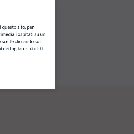
 questo sito, per
imediali ospitati su un
e scelte cliccando sui
 dettagliate su tutti i