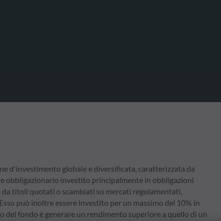
'investimento globale e diversificata, caratterizzata da
re obbligazionario investito principalmente in obbligazioni
da titoli quotati o scambiati su mercati regolamentati,
 Esso può inoltre essere investito per un massimo del 10% in
ttivo del fondo è generare un rendimento superiore a quello di un