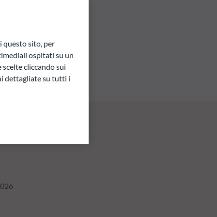
 questo sito, per
imediali ospitati su un
e scelte cliccando sui
 dettagliate su tutti i
2026