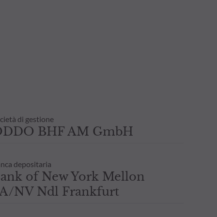
cietà di gestione
ODDO BHF AM GmbH
nca depositaria
ank of New York Mellon
A/NV Ndl Frankfurt