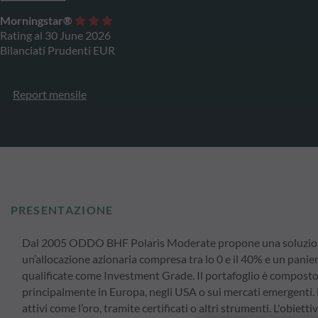
Morningstar®
Rating al 30 June 2026
Bilanciati Prudenti EUR
Report mensile
PRESENTAZIONE
Dal 2005 ODDO BHF Polaris Moderate propone una soluzione d
un’allocazione azionaria compresa tra lo 0 e il 40% e un panie
qualificate come Investment Grade. Il portafoglio è composto 
principalmente in Europa, negli USA o sui mercati emergenti.
attivi come l’oro, tramite certificati o altri strumenti. L'obie