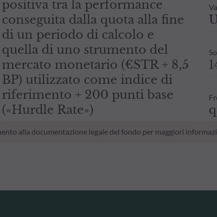
positiva tra la performance
Va
conseguita dalla quota alla fine
U
di un periodo di calcolo e
quella di uno strumento del
So
mercato monetario (€STR + 8,5
1
BP) utilizzato come indice di
riferimento + 200 punti base
Fr
(«Hurdle Rate»)
q
erimento alla documentazione legale del fondo per maggiori informazi