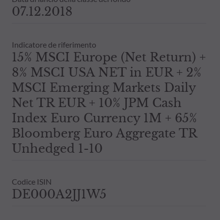
07.12.2018
Indicatore de riferimento
15% MSCI Europe (Net Return) +
8% MSCI USA NET in EUR + 2%
MSCI Emerging Markets Daily
Net TR EUR + 10% JPM Cash
Index Euro Currency 1M + 65%
Bloomberg Euro Aggregate TR
Unhedged 1-10
Codice ISIN
DE000A2JJ1W5