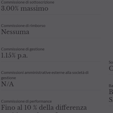
Commissione di sottoscrizione
3.00% massimo
Commissione di rimborso
Nessuma
Commissione di gestione
1.15% p.a.
So
Commissioni amministrative esterne alla società di
gestione
N/A
Ba
B
S
Commissione di performance
Fino al 10 % della differenza