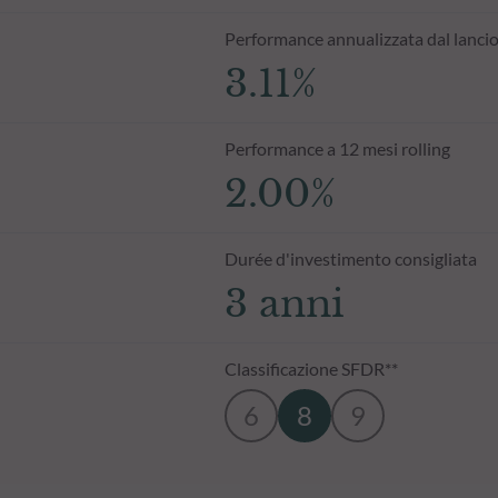
Performance annualizzata dal lanci
3.11%
Performance a 12 mesi rolling
2.00%
Durée d'investimento consigliata
3 anni
Classificazione SFDR**
6
8
9