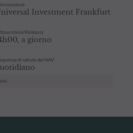
lorizzazione
niversal Investment Frankfurt
ttoscrizioni/Rimborsi
4h00, a giorno
equenza di calcolo del NAV
uotidiano
oni.