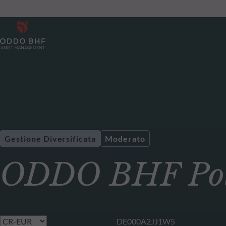
Gestione Diversificata
Moderato
ODDO BHF Pola
DE000A2JJ1W5