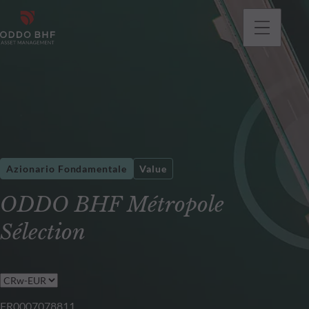
Azionario Fondamentale
Value
ODDO BHF Métropole
Sélection
FR0007078811