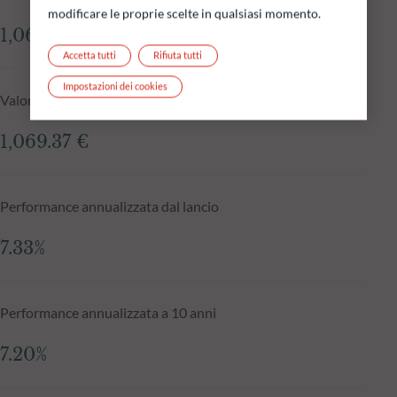
modificare le proprie scelte in qualsiasi momento.
1,068.40 €
Accetta tutti
Rifiuta tutti
Impostazioni dei cookies
Valore patrimoniale netto giorno N1
1,069.37 €
Performance annualizzata dal lancio
7.33%
Performance annualizzata a 10 anni
7.20%