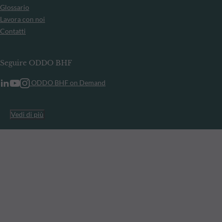
Glossario
Lavora con noi
Contatti
Seguire ODDO BHF
ODDO BHF on Demand
Vedi di più