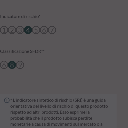
Indicatore di rischio*
1
2
3
4
5
6
7
Classificazione SFDR**
6
8
9
* L'indicatore sintetico di rischio (SRI) è una guida
orientativa del livello di rischio di questo prodotto
rispetto ad altri prodotti. Esso esprime la
probabilità che il prodotto subisca perdite
monetarie a causa di movimenti sul mercato o a