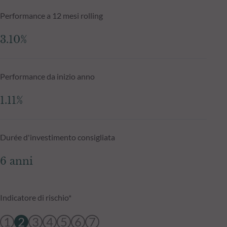
Performance a 12 mesi rolling
3.10%
Performance da inizio anno
1.11%
Durée d'investimento consigliata
6 anni
Indicatore di rischio*
1
2
3
4
5
6
7