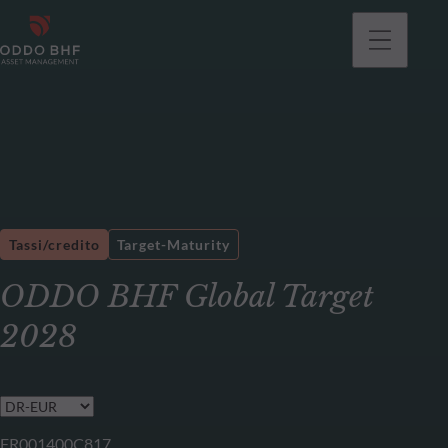
Tassi/credito
Target-Maturity
ODDO BHF Global Target
2028
FR001400C817