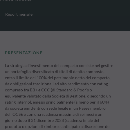
Report mensile
PRESENTAZIONE
La strategia d'investimento del comparto consiste nel gestire
un portafoglio diversificato di titoli di debito composto,
entro il limite del 100% del patrimonio netto del comparto,
da obbligazioni tradizionali ad alto rendimento con rating
compreso tra BB+ e CCC (di Standard & Poor's o
equivalente valutato dalla Società di gestione, o secondo un
rating interno), emessi principalmente (almeno per il 60%)
da società emittenti con sede legale in un Paese membro
dell'OCSE e con una scadenza massima di sei mesi e un
giorno dopo il 31 dicembre 2028 (scadenza finale del
prodotto o opzioni di rimborso anticipato a discrezione del