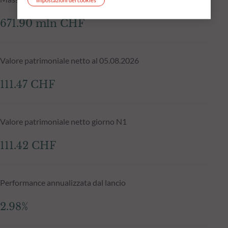
671.90 mln CHF
Valore patrimoniale netto al 05.08.2026
111.47 CHF
Valore patrimoniale netto giorno N1
111.42 CHF
Performance annualizzata dal lancio
2.98%