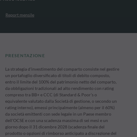
Report mensile
PRESENTAZIONE
La strategia d'investimento del comparto consiste nel gestire
un portafoglio diversificato di titoli di debito composto,
entro il limite del 100% del patrimonio netto del comparto,
da obbligazioni tradizionali ad alto rendimento con rating
compreso tra BB+ e CCC (di Standard & Poor's o
equivalente valutato dalla Società di gestione, o secondo un
rating interno), emessi principalmente (almeno per il 60%)
da società emittenti con sede legale in un Paese membro
dell'OCSE e con una scadenza massima di sei mesi e un
giorno dopo il 31 dicembre 2028 (scadenza finale del
prodotto o opzioni di rimborso anticipato a discrezione del