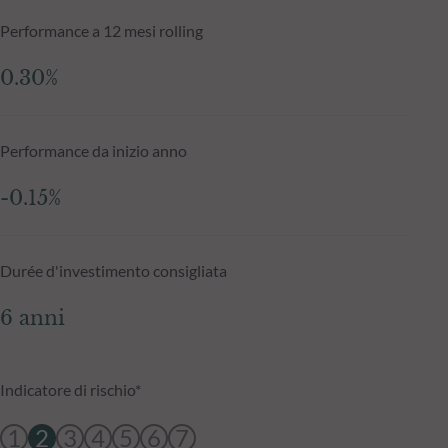
Performance a 12 mesi rolling
0.30%
Performance da inizio anno
-0.15%
Durée d'investimento consigliata
6 anni
Indicatore di rischio*
1
2
3
4
5
6
7