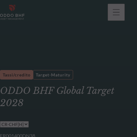
Tassi/credito
Target-Maturity
ODDO BHF Global Target
2028
FR001400DN38