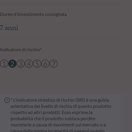
Durée d'investimento consigliata
7 anni
Indicatore di rischio*
1
2
3
4
5
6
7
* L'indicatore sintetico di rischio (SRI) è una guida
orientativa del livello di rischio di questo prodotto
rispetto ad altri prodotti. Esso esprime la
probabilità che il prodotto subisca perdite
monetarie a causa di movimenti sul mercato o a
causa della nostra incapacità di pagarvi quanto