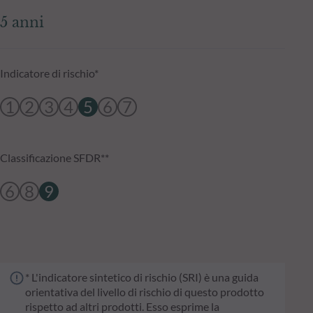
5 anni
Indicatore di rischio*
1
2
3
4
5
6
7
Classificazione SFDR**
6
8
9
* L'indicatore sintetico di rischio (SRI) è una guida
orientativa del livello di rischio di questo prodotto
rispetto ad altri prodotti. Esso esprime la