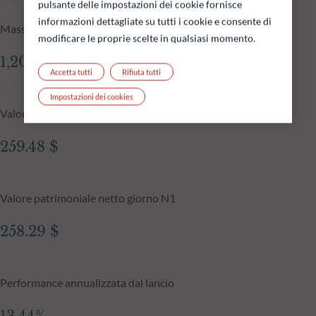
pulsante delle impostazioni dei cookie fornisce
informazioni dettagliate su tutti i cookie e consente di
Masse in gestione del fondo al 05.08.2026
modificare le proprie scelte in qualsiasi momento.
1,205.36 mln $
Accetta tutti
Rifiuta tutti
Impostazioni dei cookies
Valore patrimoniale netto al 05.08.2026
259.48 $
Valore patrimoniale netto giorno N1
258.29 $
Performance annualizzata dal lancio