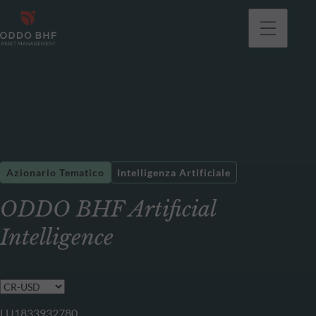
Azionario Tematico
Intelligenza Artificiale
ODDO BHF Artificial
Intelligence
LU1833932780