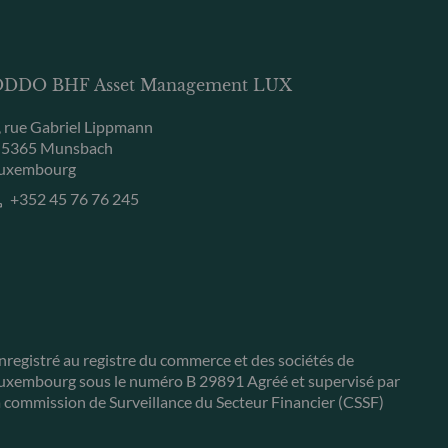
DDO BHF Asset Management LUX
, rue Gabriel Lippmann
-5365 Munsbach
uxembourg
+352 45 76 76 245
nregistré au registre du commerce et des sociétés de
uxembourg sous le numéro B 29891 Agréé et supervisé par
a commission de Surveillance du Secteur Financier (CSSF)