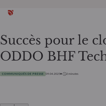
Succès pour le cl
ODDO BHF Tech
COMMUNIQUÉS DE PRESSE
09.04.2025
2
minutes