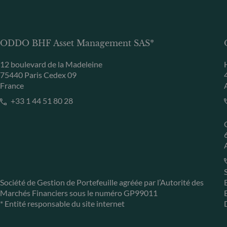
ODDO BHF Asset Management SAS*
12 boulevard de la Madeleine
75440 Paris Cedex 09
France
+33 1 44 51 80 28
Société de Gestion de Portefeuille agréée par l’Autorité des
Marchés Financiers sous le numéro GP99011
* Entité responsable du site internet