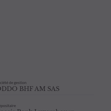
ciété de gestion
ODDO BHF AM SAS
positaire