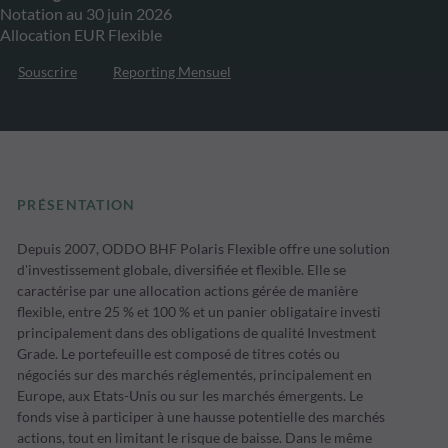
Notation au 30 juin 2026
Allocation EUR Flexible
Souscrire
Reporting Mensuel
PRÉSENTATION
Depuis 2007, ODDO BHF Polaris Flexible offre une solution
d'investissement globale, diversifiée et flexible. Elle se
caractérise par une allocation actions gérée de manière
flexible, entre 25 % et 100 % et un panier obligataire investi
principalement dans des obligations de qualité Investment
Grade. Le portefeuille est composé de titres cotés ou
négociés sur des marchés réglementés, principalement en
Europe, aux Etats-Unis ou sur les marchés émergents. Le
fonds vise à participer à une hausse potentielle des marchés
actions, tout en limitant le risque de baisse. Dans le même