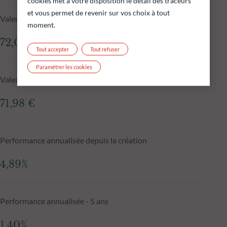
cookies met à votre disposition le détail des traceurs
et vous permet de revenir sur vos choix à tout
Valeur liquidative au 06.08.2026
moment.
72,07 €
Tout accepter
Tout refuser
Paramétrer les cookies
Valeur liquidative J-1
71,98 €
Performance annualisée depuis la création
4,89%
Performance annualisée - 5 ans
1,40%