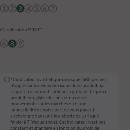
1
2
3
4
5
6
7
Classification SFDR**
6
8
9
* L'indicateur synthétique de risque (SRI) permet
d'apprécier le niveau de risque de ce produit par
rapport à d'autres. Il indique la probabilité que ce
produit enregistre des pertes en cas de
mouvements sur les marchés ou d'une
impossibilité de notre part de vous payer. Il
s'échelonne dans une fourchette de 1 (risque
faible) à 7 (risque élevé). Cet indicateur n'est pas
constant et changera en fonction du profil de