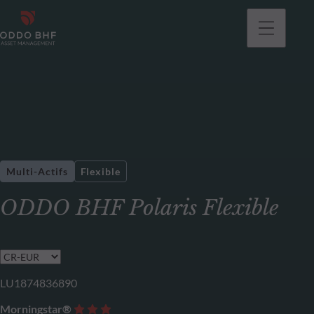
Multi-Actifs
Flexible
ODDO BHF Polaris Flexible
LU1874836890
Morningstar®