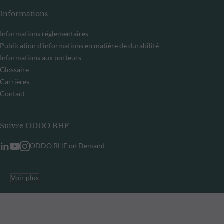
Informations
Informations réglementaires
Publication d’informations en matière de durabilité
Informations aux porteurs
Glossaire
Carrières
Contact
Suivre ODDO BHF
ODDO BHF on Demand
Voir plus