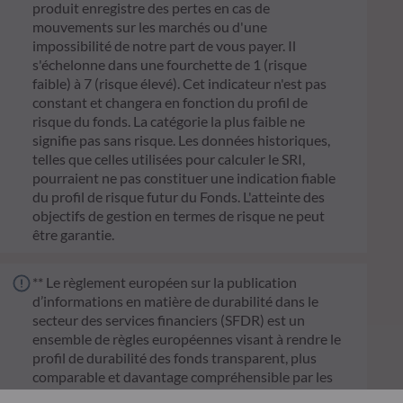
produit enregistre des pertes en cas de
mouvements sur les marchés ou d'une
impossibilité de notre part de vous payer. Il
s'échelonne dans une fourchette de 1 (risque
faible) à 7 (risque élevé). Cet indicateur n'est pas
constant et changera en fonction du profil de
risque du fonds. La catégorie la plus faible ne
signifie pas sans risque. Les données historiques,
telles que celles utilisées pour calculer le SRI,
pourraient ne pas constituer une indication fiable
du profil de risque futur du Fonds. L'atteinte des
objectifs de gestion en termes de risque ne peut
être garantie.
** Le règlement européen sur la publication
d’informations en matière de durabilité dans le
secteur des services financiers (SFDR) est un
ensemble de règles européennes visant à rendre le
profil de durabilité des fonds transparent, plus
comparable et davantage compréhensible par les
investisseurs finaux. Article 6 : L'équipe de gestion