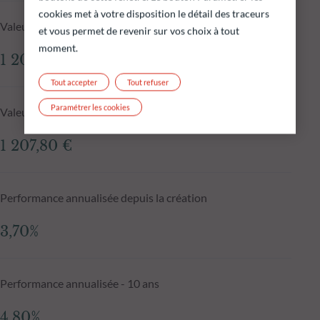
cookies met à votre disposition le détail des traceurs
Valeur liquidative au 06.08.2026
et vous permet de revenir sur vos choix à tout
moment.
1 209,42 €
Tout accepter
Tout refuser
Paramétrer les cookies
Valeur liquidative J-1
1 207,80 €
Performance annualisée depuis la création
3,70%
Performance annualisée - 10 ans
4,80%