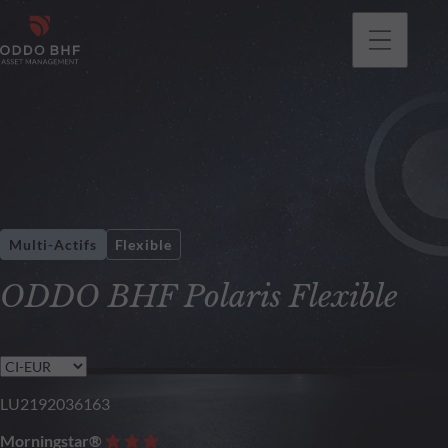
Multi-Actifs
Flexible
ODDO BHF Polaris Flexible
LU2192036163
Morningstar®