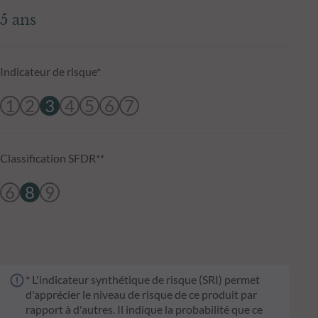
5 ans
Indicateur de risque*
1
2
3
4
5
6
7
Classification SFDR**
6
8
9
* L'indicateur synthétique de risque (SRI) permet
d'apprécier le niveau de risque de ce produit par
rapport à d'autres. Il indique la probabilité que ce