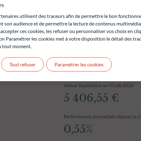
es
naires utilisent des traceurs afin de permettre le bon fonctionne
son audience et de permettre la lecture de contenus multimédias
ccepter ces cookies, les refuser ou personnaliser vos choix en cli
on Paramétrer les cookies met à votre disposition le détail des tr
 à tout moment.
Tout refuser
Paramétrer les cookies
Valeur liquidative au 05.08.2026
5 406,55 €
Performance annualisée depuis la c
0,55%