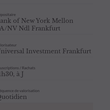
positaire
ank of New York Mellon
A/NV Ndl Frankfurt
lorisateur
niversal Investment Frankfurt
uscriptions / Rachats
1h30, à J
équence de valorisation
uotidien