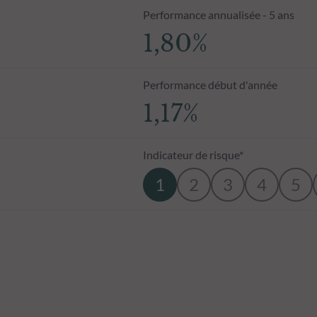
Performance annualisée - 5 ans
1,80%
Performance début d'année
1,17%
Indicateur de risque*
1
2
3
4
5