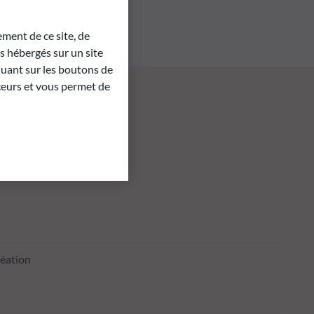
ment de ce site, de
 hébergés sur un site
quant sur les boutons de
aceurs et vous permet de
réation