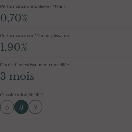
Performance annualisée - 10 ans
0,70%
Performance sur 12 mois glissants
1,90%
Durée d'investissement conseillée
3 mois
Classification SFDR**
6
8
9