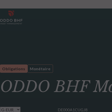
Obligations
Monétaire
ODDO BHF Mon
DE000A1CUGJ8