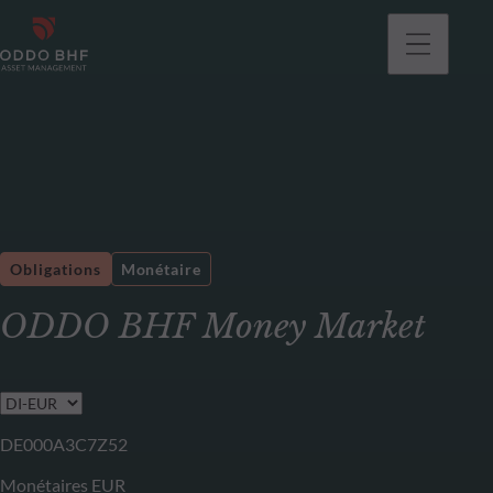
Obligations
Monétaire
ODDO BHF Money Market
DE000A3C7Z52
Monétaires EUR