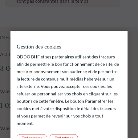
sont pas constantes dans le temps.
INFORMATIONS CLÉS
Gestion des cookies
Actif net du fonds au 05.08.2026
ODDO BHF et ses partenaires utilisent des traceurs
afin de permettre le bon fonctionnement de ce site, de
3 060,06 M€
mesurer anonymement son audience et de permettre
la lecture de contenus multimédias hébergés sur un
site externe. Vous pouvez accepter ces cookies, les
Valeur liquidative au 05.08.2026
refuser ou personnaliser vos choix en cliquant sur les
boutons de cette fenêtre. Le bouton Paramétrer les
1 029,12 €
cookies met à votre disposition le détail des traceurs
et vous permet de revenir sur vos choix à tout
moment.
Valeur liquidative J-1
Tout accepter
Tout refuser