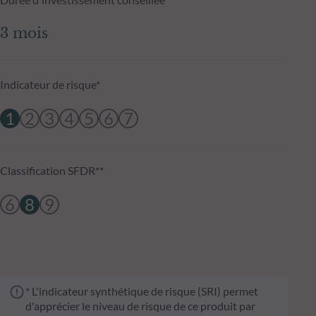
3 mois
Indicateur de risque*
1
2
3
4
5
6
7
Classification SFDR**
6
8
9
* L'indicateur synthétique de risque (SRI) permet
d'apprécier le niveau de risque de ce produit par