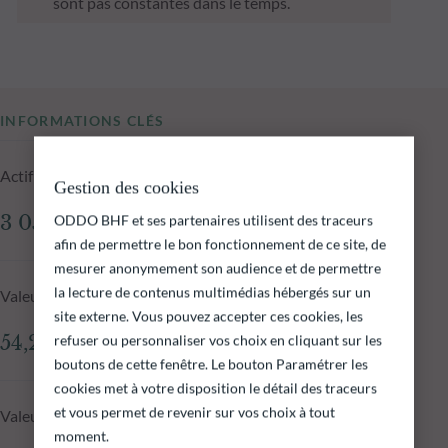
sont pas constantes dans le temps.
INFORMATIONS CLÉS
Actif net du fonds au 06.08.2026
Gestion des cookies
3 059,56 M€
ODDO BHF et ses partenaires utilisent des traceurs
afin de permettre le bon fonctionnement de ce site, de
mesurer anonymement son audience et de permettre
la lecture de contenus multimédias hébergés sur un
Valeur liquidative au 06.08.2026
site externe. Vous pouvez accepter ces cookies, les
54,23 €
refuser ou personnaliser vos choix en cliquant sur les
boutons de cette fenêtre. Le bouton Paramétrer les
cookies met à votre disposition le détail des traceurs
et vous permet de revenir sur vos choix à tout
Valeur liquidative J-1
moment.