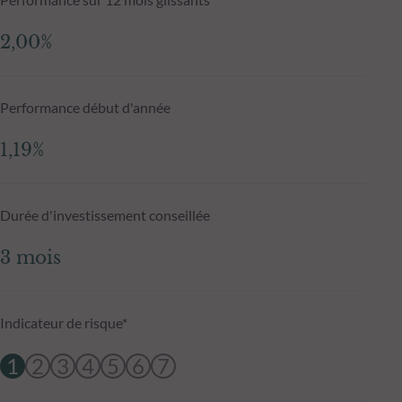
2,00%
Performance début d'année
1,19%
Durée d'investissement conseillée
3 mois
Indicateur de risque*
1
2
3
4
5
6
7