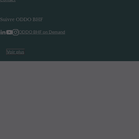
Suivre ODDO BHF
ODDO BHF on Demand
Voir plus