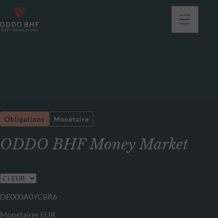
Obligations
Monétaire
ODDO BHF Money Market
DE000A0YCBR6
Monétaires EUR