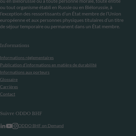
ou en Biélorussie ou à toute personne morale, toute entité
ou tout organisme établi en Russie ou en Biélorussie, à
l’exception des ressortissants d’un État membre de l’Union
européenne et aux personnes physiques titulaires d’un titre
de séjour temporaire ou permanent dans un État membre.
Informations
Informations réglementaires
Publication d’informations en matière de durabilité
Informations aux porteurs
Glossaire
Carrières
Contact
Suivre ODDO BHF
ODDO BHF on Demand