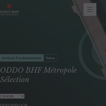
Actions Fondamentales
Value
ODDO BHF Métropole
Sélection
FR001400LQQ8