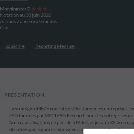
Morningstar®
Notation au 30 juin 2026
Actions Zone Euro Grandes
Cap.
Souscrire
Reporting Mensuel
PRÉSENTATION
La stratégie utilisée consiste à sélectionner les entreprises l
ESG fournies par MSCI ESG Research pour les entreprises de 
% en capitalisations de plus de 5 Mds€, et jusqu’à 35 % en ca
décotées par rapport à leur valeur intrinsèque et bénéficiant 