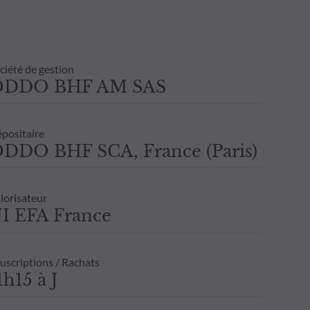
ciété de gestion
ODDO BHF AM SAS
positaire
DDO BHF SCA, France (Paris)
lorisateur
I EFA France
uscriptions / Rachats
1h15 à J