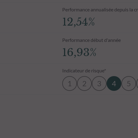
Performance annualisée depuis la c
12,54%
Performance début d'année
16,93%
Indicateur de risque*
1
2
3
4
5