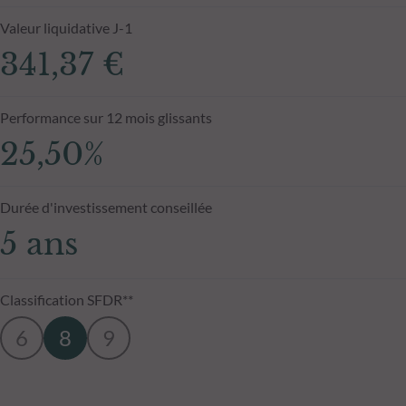
Valeur liquidative J-1
341,37 €
Performance sur 12 mois glissants
25,50%
Durée d'investissement conseillée
5 ans
Classification SFDR**
6
8
9