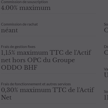
Commission de souscription
4.00% maximum
Commission de rachat
So
néant
Frais de gestion fixes
Dé
1,15% maximum TTC de l'Actif
O
net hors OPC du Groupe
ODDO BHF
Va
U
Frais de fonctionnement et autres services
0,30% maximum TTC de l'Actif
So
Net
1