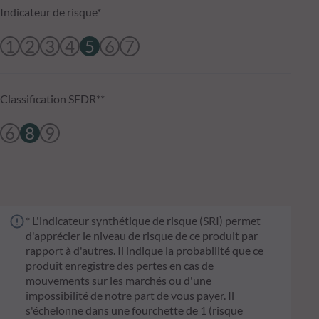
Indicateur de risque*
1
2
3
4
5
6
7
Classification SFDR**
6
8
9
* L'indicateur synthétique de risque (SRI) permet
d'apprécier le niveau de risque de ce produit par
rapport à d'autres. Il indique la probabilité que ce
produit enregistre des pertes en cas de
mouvements sur les marchés ou d'une
impossibilité de notre part de vous payer. Il
s'échelonne dans une fourchette de 1 (risque