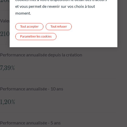
208 673,78 €
et vous permet de revenir sur vos choix à tout
moment.
Valeur liquidative J-1
Tout accepter
Tout refuser
210 330,03 €
Paramétrer les cookies
Performance annualisée depuis la création
7,39%
Performance annualisée - 10 ans
1,20%
Performance annualisée - 5 ans