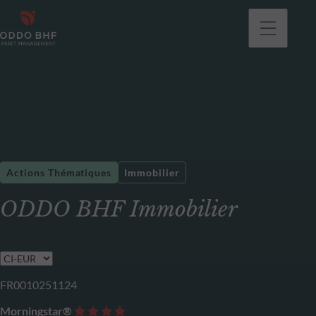
Actions Thématiques
Immobilier
ODDO BHF Immobilier
FR0010251124
Morningstar®