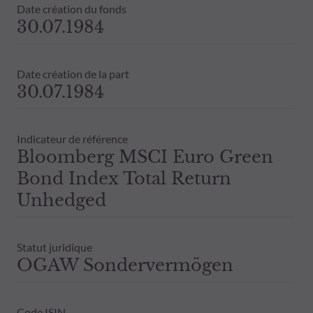
Date création du fonds
30.07.1984
Date création de la part
30.07.1984
Indicateur de référence
Bloomberg MSCI Euro Green
Bond Index Total Return
Unhedged
Statut juridique
OGAW Sondervermögen
Code ISIN