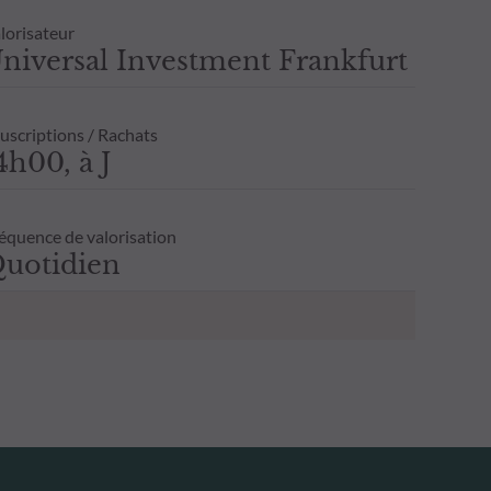
lorisateur
niversal Investment Frankfurt
uscriptions / Rachats
4h00, à J
équence de valorisation
uotidien