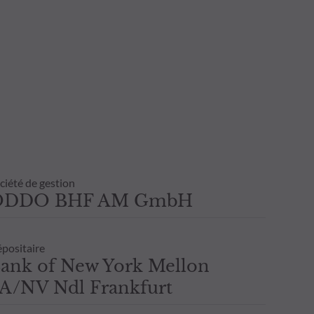
ciété de gestion
ODDO BHF AM GmbH
positaire
ank of New York Mellon
A/NV Ndl Frankfurt