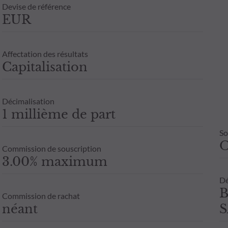
Devise de référence
EUR
Affectation des résultats
Capitalisation
Décimalisation
1 millième de part
So
Commission de souscription
3.00% maximum
Dé
B
Commission de rachat
néant
S