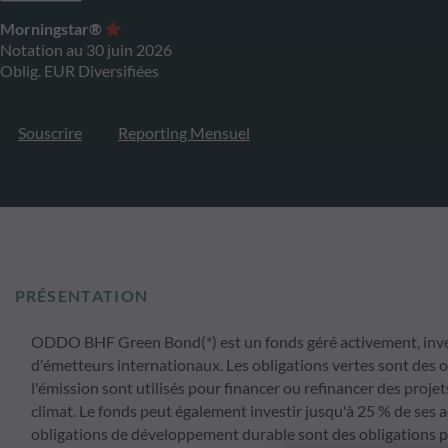
Morningstar®
Notation au 30 juin 2026
Oblig. EUR Diversifiées
Souscrire
Reporting Mensuel
PRÉSENTATION
ODDO BHF Green Bond(*) est un fonds géré activement, invest
d'émetteurs internationaux. Les obligations vertes sont des o
l'émission sont utilisés pour financer ou refinancer des proj
climat. Le fonds peut également investir jusqu'à 25 % de ses 
obligations de développement durable sont des obligations por