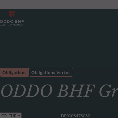
Obligations
Obligations Vertes
ODDO BHF Gre
DE0008478082