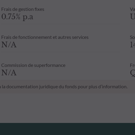
Frais de gestion fixes
Va
0.75% p.a
U
Frais de fonctionnement et autres services
So
N/A
1
Commission de superformance
Fr
N/A
Q
 à la documentation juridique du fonds pour plus d’information.