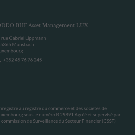
DDO BHF Asset Management LUX
, rue Gabriel Lippmann
-5365 Munsbach
uxembourg
+352 45 76 76 245
nregistré au registre du commerce et des sociétés de
uxembourg sous le numéro B 29891 Agréé et supervisé par
a commission de Surveillance du Secteur Financier (CSSF)