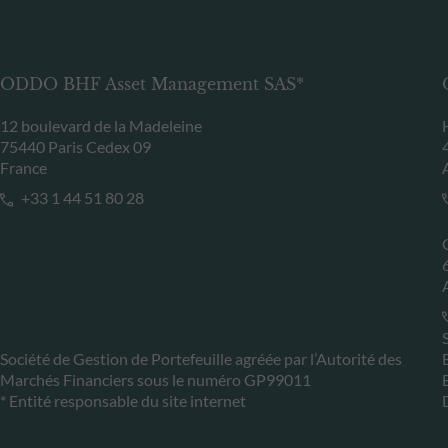
ODDO BHF Asset Management SAS*
12 boulevard de la Madeleine
75440 Paris Cedex 09
France
+33 1 44 51 80 28
Société de Gestion de Portefeuille agréée par l’Autorité des
Marchés Financiers sous le numéro GP99011
* Entité responsable du site internet