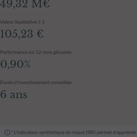
49,32 M€
Valeur liquidative J-1
105,23 €
Performance sur 12 mois glissants
0,90%
Durée d'investissement conseillée
6 ans
* L'indicateur synthétique de risque (SRI) permet d'apprécier 