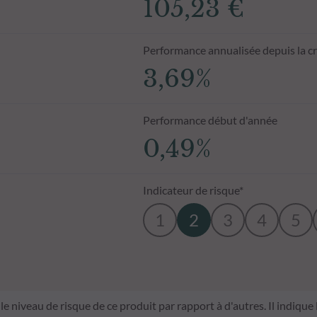
105,23 €
Performance annualisée depuis la c
3,69%
Performance début d'année
0,49%
Indicateur de risque*
1
2
3
4
5
le niveau de risque de ce produit par rapport à d'autres. Il indique