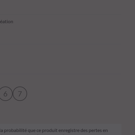
réation
6
7
 la probabilité que ce produit enregistre des pertes en