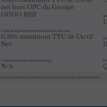
net hors OPC du Groupe
ODDO BHF
Va
U
Frais de fonctionnement et autres services
0,30% maximum TTC de l'Actif
So
Net
1
Commission de superformance
Fr
N/A
Q
 à la documentation juridique du fonds pour plus d’information.