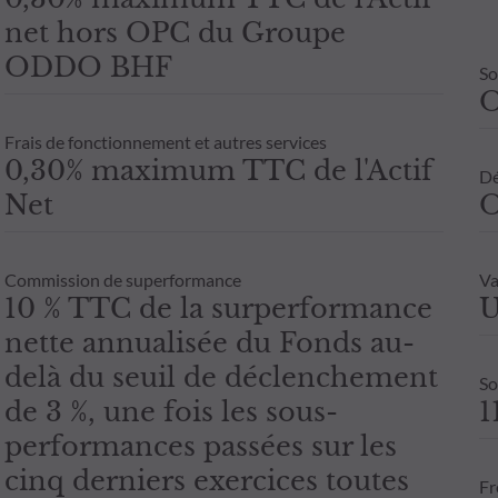
net hors OPC du Groupe
ODDO BHF
So
Frais de fonctionnement et autres services
0,30% maximum TTC de l'Actif
Dé
Net
O
Commission de superformance
Va
10 % TTC de la surperformance
U
nette annualisée du Fonds au-
delà du seuil de déclenchement
So
de 3 %, une fois les sous-
1
performances passées sur les
cinq derniers exercices toutes
Fr