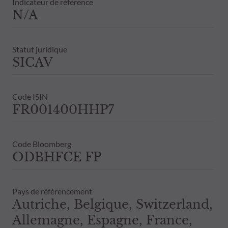
Indicateur de référence
N/A
Statut juridique
SICAV
Code ISIN
FR001400HHP7
Code Bloomberg
ODBHFCE FP
Pays de référencement
Autriche, Belgique, Switzerland,
Allemagne, Espagne, France,