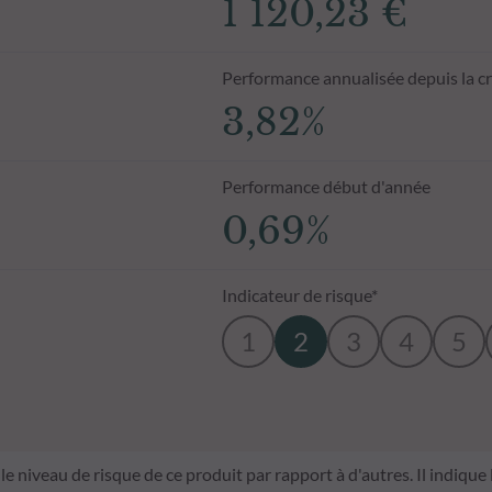
1 120,23 €
Performance annualisée depuis la c
3,82%
Performance début d'année
0,69%
Indicateur de risque*
1
2
3
4
5
le niveau de risque de ce produit par rapport à d'autres. Il indique