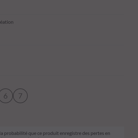
réation
6
7
 la probabilité que ce produit enregistre des pertes en