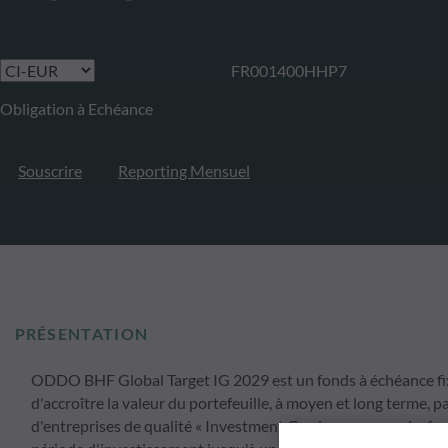
FR001400HHP7
Obligation à Echéance
Souscrire
Reporting Mensuel
PRÉSENTATION
ODDO BHF Global Target IG 2029 est un fonds à échéance fixe
d'accroître la valeur du portefeuille, à moyen et long terme, p
d'entreprises de qualité « Investment Grade » en euros. Le f