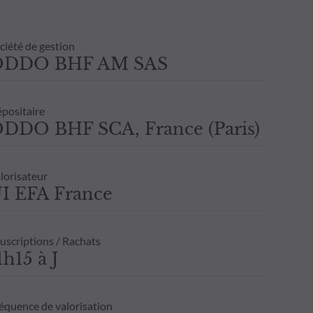
ciété de gestion
ODDO BHF AM SAS
positaire
DDO BHF SCA, France (Paris)
lorisateur
I EFA France
uscriptions / Rachats
1h15 à J
équence de valorisation