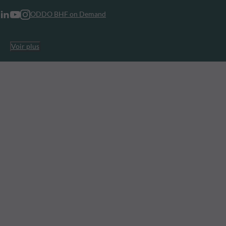
ODDO BHF on Demand
Voir plus