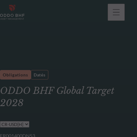
Obligations
Datés
ODDO BHF Global Target
2028
FR001400DN53