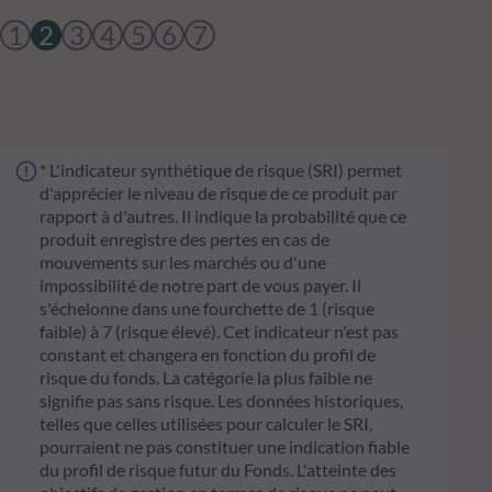
1
2
3
4
5
6
7
* L'indicateur synthétique de risque (SRI) permet
d'apprécier le niveau de risque de ce produit par
rapport à d'autres. Il indique la probabilité que ce
produit enregistre des pertes en cas de
mouvements sur les marchés ou d'une
impossibilité de notre part de vous payer. Il
s'échelonne dans une fourchette de 1 (risque
faible) à 7 (risque élevé). Cet indicateur n'est pas
constant et changera en fonction du profil de
risque du fonds. La catégorie la plus faible ne
signifie pas sans risque. Les données historiques,
telles que celles utilisées pour calculer le SRI,
pourraient ne pas constituer une indication fiable
du profil de risque futur du Fonds. L'atteinte des