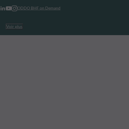
ODDO BHF on Demand
Voir plus