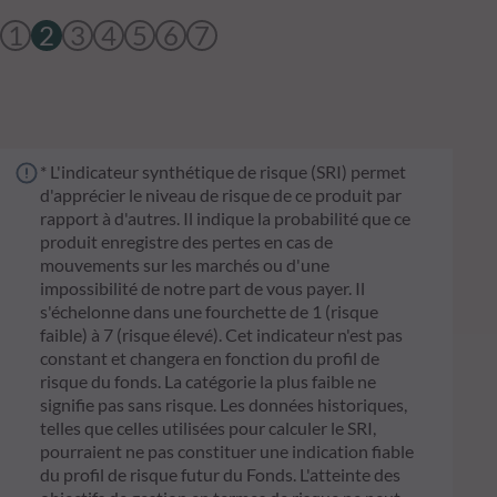
1
2
3
4
5
6
7
* L'indicateur synthétique de risque (SRI) permet
d'apprécier le niveau de risque de ce produit par
rapport à d'autres. Il indique la probabilité que ce
produit enregistre des pertes en cas de
mouvements sur les marchés ou d'une
impossibilité de notre part de vous payer. Il
s'échelonne dans une fourchette de 1 (risque
faible) à 7 (risque élevé). Cet indicateur n'est pas
constant et changera en fonction du profil de
risque du fonds. La catégorie la plus faible ne
signifie pas sans risque. Les données historiques,
telles que celles utilisées pour calculer le SRI,
pourraient ne pas constituer une indication fiable
du profil de risque futur du Fonds. L'atteinte des