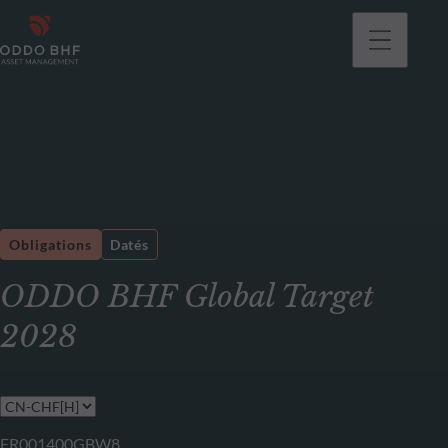
Obligations
Datés
ODDO BHF Global Target
2028
FR001400GBW8