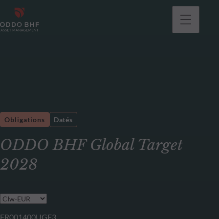
Obligations
Datés
ODDO BHF Global Target
2028
FR001400UGF3