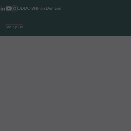
ODDO BHF on Demand
Voir plus