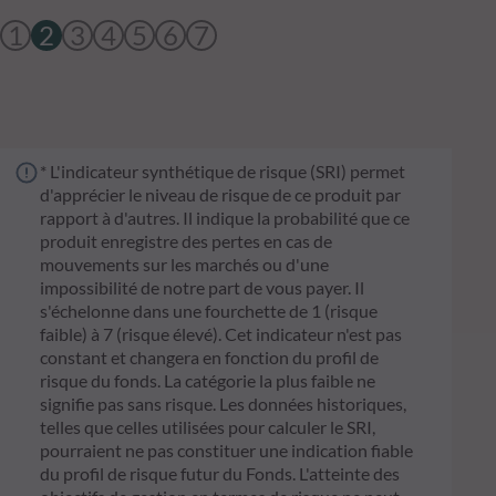
1
2
3
4
5
6
7
* L'indicateur synthétique de risque (SRI) permet
d'apprécier le niveau de risque de ce produit par
rapport à d'autres. Il indique la probabilité que ce
produit enregistre des pertes en cas de
mouvements sur les marchés ou d'une
impossibilité de notre part de vous payer. Il
s'échelonne dans une fourchette de 1 (risque
faible) à 7 (risque élevé). Cet indicateur n'est pas
constant et changera en fonction du profil de
risque du fonds. La catégorie la plus faible ne
signifie pas sans risque. Les données historiques,
telles que celles utilisées pour calculer le SRI,
pourraient ne pas constituer une indication fiable
du profil de risque futur du Fonds. L'atteinte des