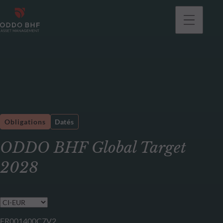
Obligations
Datés
ODDO BHF Global Target
2028
FR001400C7V2