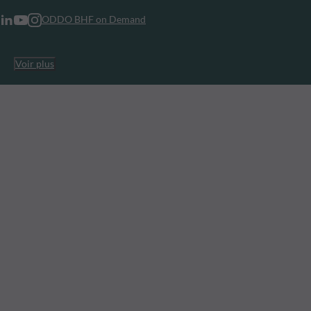
ODDO BHF on Demand
Voir plus