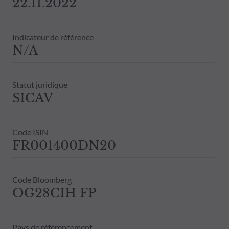
22.11.2022
Indicateur de référence
N/A
Statut juridique
SICAV
Code ISIN
FR001400DN20
Code Bloomberg
OG28CIH FP
Pays de référencement