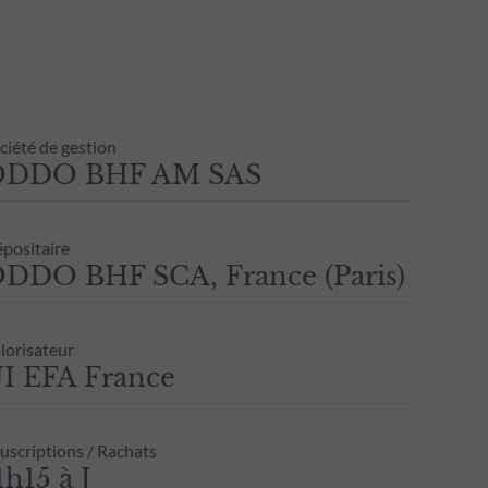
ciété de gestion
ODDO BHF AM SAS
positaire
DDO BHF SCA, France (Paris)
lorisateur
I EFA France
uscriptions / Rachats
1h15 à J