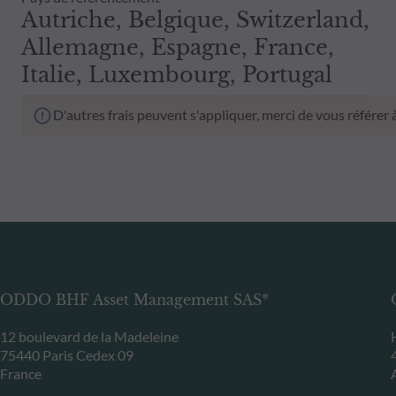
Autriche, Belgique, Switzerland,
Allemagne, Espagne, France,
Italie, Luxembourg, Portugal
D'autres frais peuvent s'appliquer, merci de vous référer
ODDO BHF Asset Management SAS*
12 boulevard de la Madeleine
75440 Paris Cedex 09
France