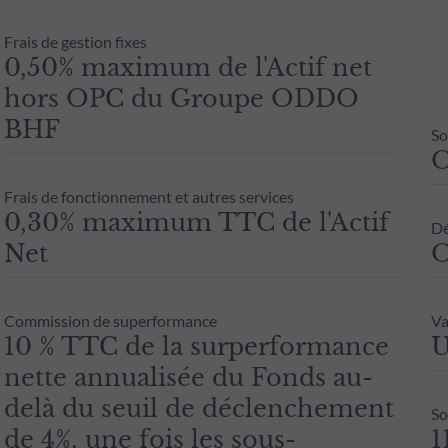
Frais de gestion fixes
0,50% maximum de l'Actif net
hors OPC du Groupe ODDO
BHF
So
Frais de fonctionnement et autres services
0,30% maximum TTC de l'Actif
Dé
Net
O
Commission de superformance
Va
10 % TTC de la surperformance
U
nette annualisée du Fonds au-
delà du seuil de déclenchement
So
de 4%, une fois les sous-
1