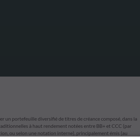
r un portefeuille diversifié de titres de créance composé, dans la
 traditionnelles à haut rendement notées entre BB+ et CCC (par
ion, ou selon une notation interne), principalement émis (au