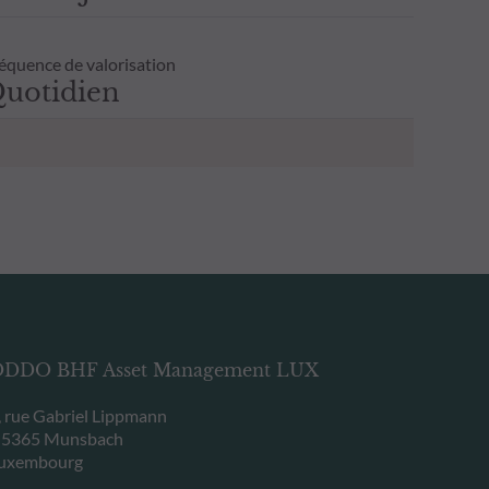
équence de valorisation
uotidien
DDO BHF Asset Management LUX
, rue Gabriel Lippmann
-5365 Munsbach
uxembourg