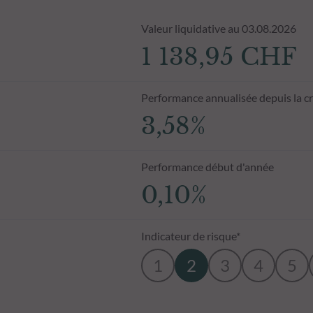
Valeur liquidative au 03.08.2026
1 138,95 CHF
Performance annualisée depuis la c
3,58%
Performance début d'année
0,10%
Indicateur de risque*
1
2
3
4
5