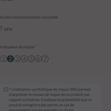
Durée d'investissement conseillée
7 ans
Indicateur de risque*
1
2
3
4
5
6
7
* L'indicateur synthétique de risque (SRI) permet
d'apprécier le niveau de risque de ce produit par
rapport à d'autres. Il indique la probabilité que ce
produit enregistre des pertes en cas de
mouvements sur les marchés ou d'une