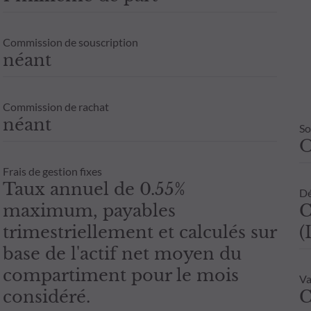
Commission de souscription
néant
Commission de rachat
néant
So
Frais de gestion fixes
Taux annuel de 0.55%
Dé
maximum, payables
C
trimestriellement et calculés sur
(
base de l'actif net moyen du
compartiment pour le mois
Va
considéré.
C