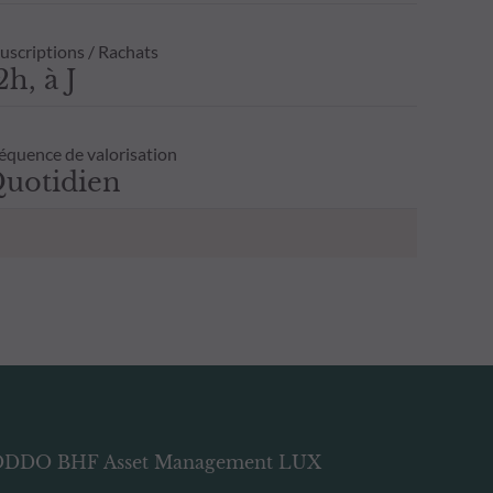
uscriptions / Rachats
2h, à J
équence de valorisation
uotidien
DDO BHF Asset Management LUX