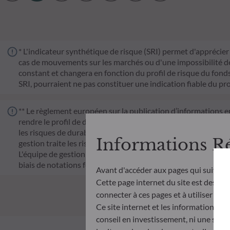
* L'indicateur synthétique de risque (SRI) permet d'apprécier 
cas de mouvements sur les marchés ou d'une impossibilité de n
constant et changera en fonction du profil de risque du fonds. 
SRI, pourraient ne pas constituer une indication fiable du pro
** Le règlement européen sur la publication d’informations e
rendre le profil de durabilité des fonds transparent, plus co
les risques de durabilité ou les effets négatifs des décisions 
Informations R
gestion traite les risques de durabilité en intégrant des cr
L'équipe de gestion suit un objectif d'investissement durable s
biais de notations fournies par le fournisseur externe de do
Avant d'accéder aux pages qui suivent
Cette page internet du site est destinée
connecter à ces pages et à utiliser et c
Ce site internet et les informations qu
conseil en investissement, ni une soll