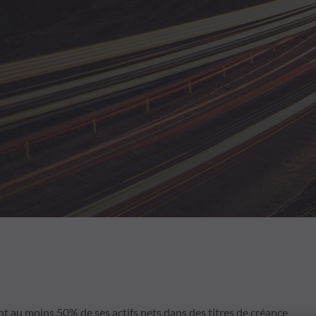
t au moins 50% de ses actifs nets dans des titres de créance