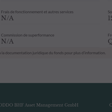
Frais de fonctionnement et autres services
So
N/A
1
Commission de superformance
Fr
N/A
Q
 à la documentation juridique du fonds pour plus d’information.
ODDO BHF Asset Management GmbH
O