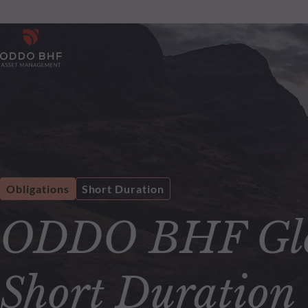
Obligations
Short Duration
ODDO BHF Glob
Short Duration