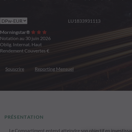
LU1833931113
Morningstar®
Notation au 30 juin 2026
Oblig. Internat. Haut
Rendement Couvertes €
Souscrire
Reporting Mensuel
PRÉSENTATION
Le Compartiment entend atteindre son objectif en investissan