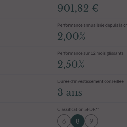
901,82 €
Performance annualisée depuis la c
2,00%
Performance sur 12 mois glissants
2,50%
Durée d'investissement conseillée
3 ans
Classification SFDR**
6
8
9