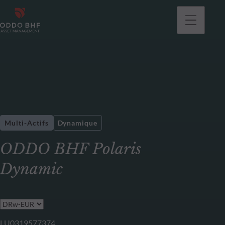
Multi-Actifs
Dynamique
ODDO BHF Polaris
Dynamic
LU0319577374