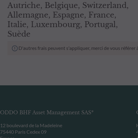
Autriche, Belgique, Switzerland,
Allemagne, Espagne, France,
Italie, Luxembourg, Portugal,
Suède
D'autres frais peuvent s'appliquer, merci de vous référer
ODDO BHF Asset Management SAS*
12 boulevard de la Madeleine
75440 Paris Cedex 09