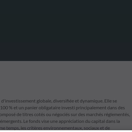
investissement globale, diversifiée et dynamique. Elle se
 100 % et un panier obligataire investi principalement dans des
 composé de titres cotés ou négociés sur des marchés réglementés,
émergents. Le fonds vise une appréciation du capital dans la
ême temps, les critères environnementaux, sociaux et de