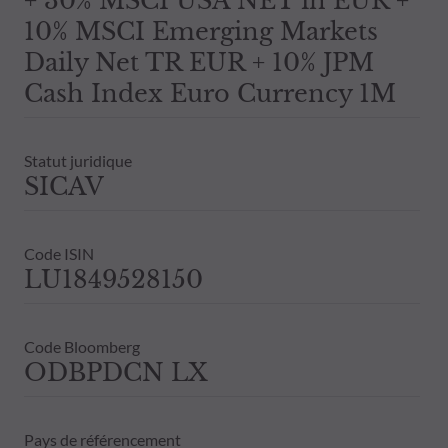
+ 30% MSCI USA NET in EUR +
10% MSCI Emerging Markets
Daily Net TR EUR + 10% JPM
Cash Index Euro Currency 1M
Statut juridique
SICAV
Code ISIN
LU1849528150
Code Bloomberg
ODBPDCN LX
Pays de référencement