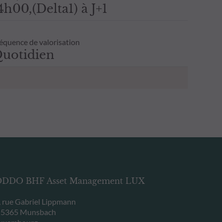
4h00,(Delta1) à J+1
équence de valorisation
uotidien
DDO BHF Asset Management LUX
, rue Gabriel Lippmann
-5365 Munsbach