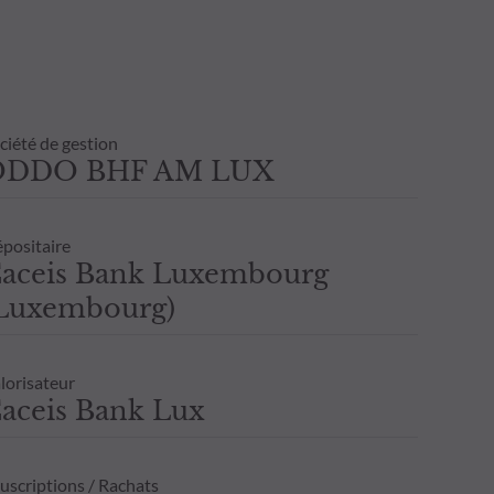
ciété de gestion
ODDO BHF AM LUX
positaire
aceis Bank Luxembourg
Luxembourg)
lorisateur
aceis Bank Lux
uscriptions / Rachats