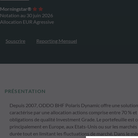
Morningstar®
Notation au 30 juin 2026
Allocation EUR Agressive
Souscrire
Reporting Mensuel
PRÉSENTATION
Depuis 2007, ODDO BHF Polaris Dynamic offre une solution d'
caractérise par une allocation actions comprise entre 70 % et
obligations de qualité Investment Grade. Le portefeuille est
principalement en Europe, aux Etats-Unis ou sur les marchés 
durée tout en limitant les fluctuations de marché. Dans le m