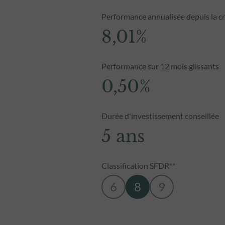
Performance annualisée depuis la c
8,01%
Performance sur 12 mois glissants
0,50%
Durée d'investissement conseillée
5 ans
Classification SFDR**
6
8
9