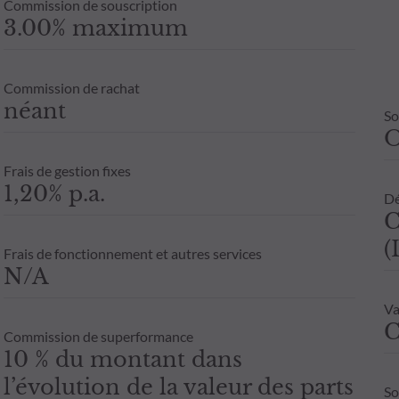
Commission de souscription
3.00% maximum
Commission de rachat
néant
So
Frais de gestion fixes
1,20% p.a.
Dé
C
(
Frais de fonctionnement et autres services
N/A
Va
C
Commission de superformance
10 % du montant dans
l’évolution de la valeur des parts
So