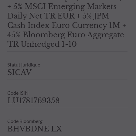
+ 5% MSCI Emerging Markets
Daily Net TR EUR + 5% JPM
Cash Index Euro Currency 1M +
45% Bloomberg Euro Aggregate
TR Unhedged 1-10
Statut juridique
SICAV
Code ISIN
LU1781769358
Code Bloomberg
BHVBDNE LX