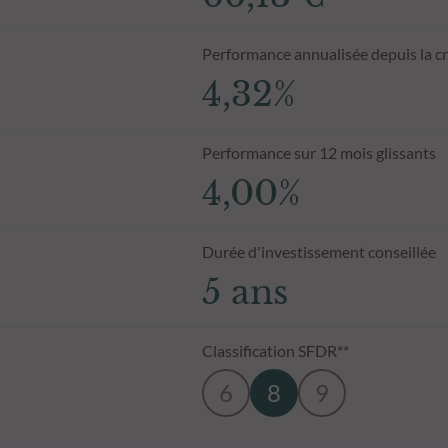
Performance annualisée depuis la c
4,32%
Performance sur 12 mois glissants
4,00%
Durée d'investissement conseillée
5 ans
Classification SFDR**
6
8
9