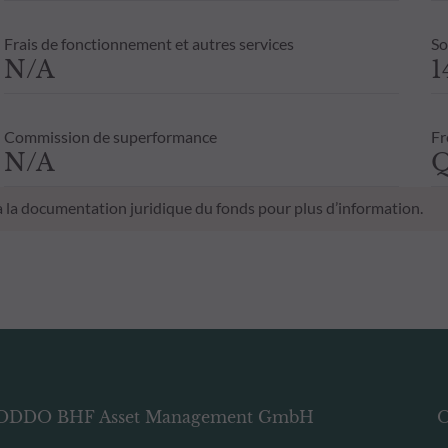
Frais de fonctionnement et autres services
So
N/A
1
Commission de superformance
Fr
N/A
Q
 à la documentation juridique du fonds pour plus d’information.
ODDO BHF Asset Management GmbH
O