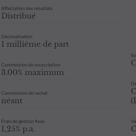
Affectation des résultats
Distribué
Décimalisation
1 millième de part
So
Commission de souscription
3.00% maximum
Dé
C
Commission de rachat
néant
(
Frais de gestion fixes
Va
1,25% p.a.
C