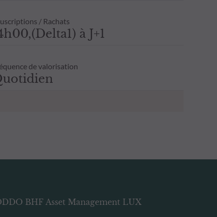
uscriptions / Rachats
4h00,(Delta1) à J+1
équence de valorisation
uotidien
DDO BHF Asset Management LUX