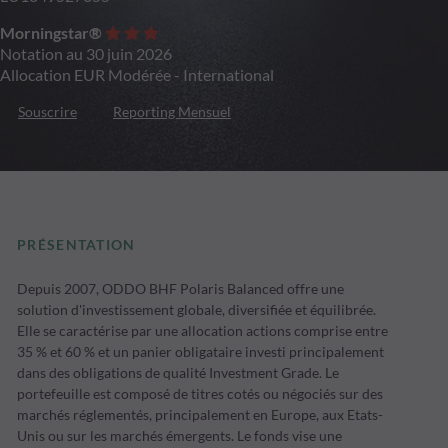
Morningstar®
Notation au 30 juin 2026
Allocation EUR Modérée - International
Souscrire
Reporting Mensuel
PRÉSENTATION
Depuis 2007, ODDO BHF Polaris Balanced offre une
solution d'investissement globale, diversifiée et équilibrée.
Elle se caractérise par une allocation actions comprise entre
35 % et 60 % et un panier obligataire investi principalement
dans des obligations de qualité Investment Grade. Le
portefeuille est composé de titres cotés ou négociés sur des
marchés réglementés, principalement en Europe, aux Etats-
Unis ou sur les marchés émergents. Le fonds vise une