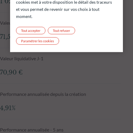
1 026,72 M€
cookies met à votre disposition le détail des traceurs
et vous permet de revenir sur vos choix à tout
moment.
Valeur liquidative au 05.08.2026
Tout accepter
Tout refuser
71,53 €
Paramétrer les cookies
Valeur liquidative J-1
70,90 €
Performance annualisée depuis la création
4,91%
Performance annualisée - 5 ans