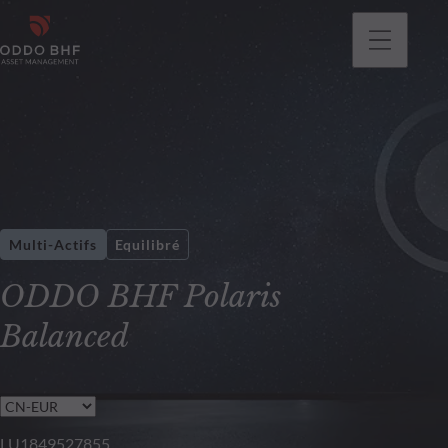
Multi-Actifs
Equilibré
ODDO BHF Polaris
Balanced
LU1849527855