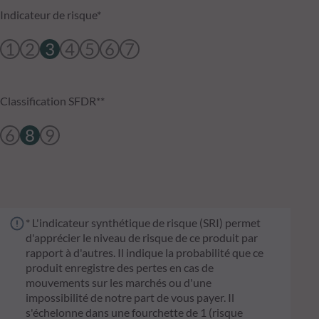
Indicateur de risque*
1
2
3
4
5
6
7
Classification SFDR**
6
8
9
* L'indicateur synthétique de risque (SRI) permet
d'apprécier le niveau de risque de ce produit par
rapport à d'autres. Il indique la probabilité que ce
produit enregistre des pertes en cas de
mouvements sur les marchés ou d'une
impossibilité de notre part de vous payer. Il
s'échelonne dans une fourchette de 1 (risque