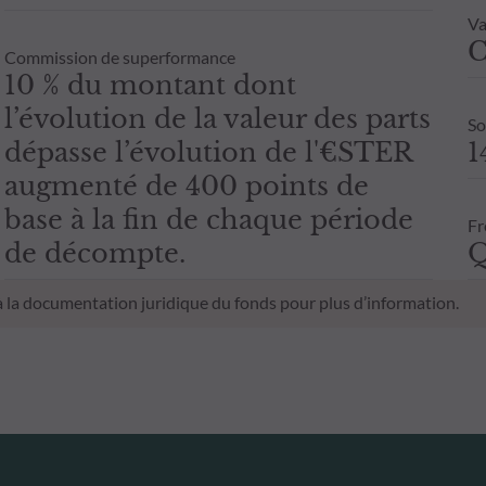
Va
C
Commission de superformance
10 % du montant dont
l’évolution de la valeur des parts
So
dépasse l’évolution de l'€STER
1
augmenté de 400 points de
base à la fin de chaque période
Fr
de décompte.
Q
 à la documentation juridique du fonds pour plus d’information.