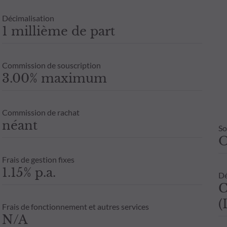
Décimalisation
1 millième de part
Commission de souscription
3.00% maximum
Commission de rachat
néant
So
Frais de gestion fixes
1.15% p.a.
Dé
C
(
Frais de fonctionnement et autres services
N/A