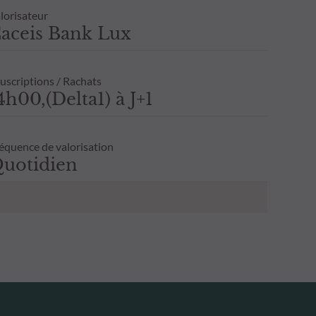
lorisateur
aceis Bank Lux
uscriptions / Rachats
4h00,(Delta1) à J+1
équence de valorisation
uotidien