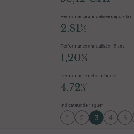
Performance annualisée depuis la c
2,81%
Performance annualisée - 5 ans
1,20%
Performance début d'année
4,72%
Indicateur de risque*
1
2
3
4
5