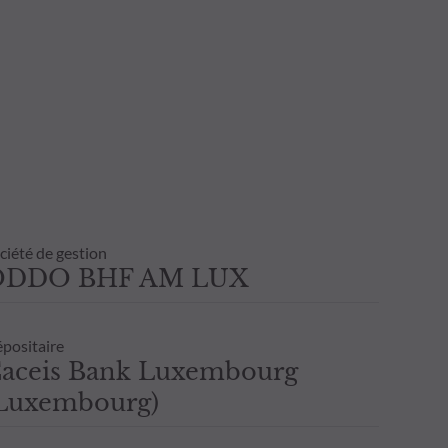
ciété de gestion
ODDO BHF AM LUX
positaire
aceis Bank Luxembourg
Luxembourg)